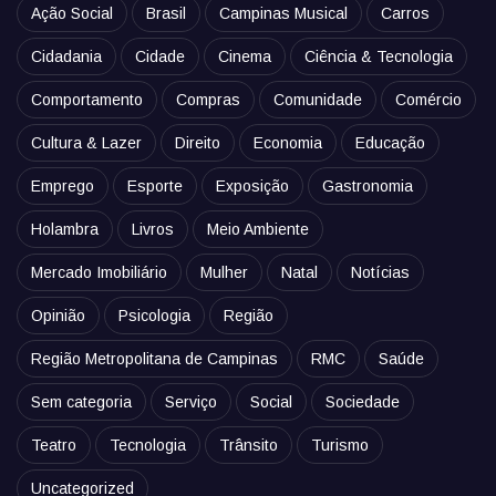
Ação Social
Brasil
Campinas Musical
Carros
Cidadania
Cidade
Cinema
Ciência & Tecnologia
Comportamento
Compras
Comunidade
Comércio
Cultura & Lazer
Direito
Economia
Educação
Emprego
Esporte
Exposição
Gastronomia
Holambra
Livros
Meio Ambiente
Mercado Imobiliário
Mulher
Natal
Notícias
Opinião
Psicologia
Região
Região Metropolitana de Campinas
RMC
Saúde
Sem categoria
Serviço
Social
Sociedade
Teatro
Tecnologia
Trânsito
Turismo
Uncategorized