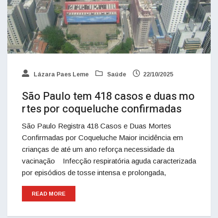
Lázara Paes Leme
Saúde
22/10/2025
São Paulo tem 418 casos e duas mo
rtes por coqueluche confirmadas
São Paulo Registra 418 Casos e Duas Mortes
Confirmadas por Coqueluche Maior incidência em
crianças de até um ano reforça necessidade da
vacinação Infecção respiratória aguda caracterizada
por episódios de tosse intensa e prolongada,
READ MORE