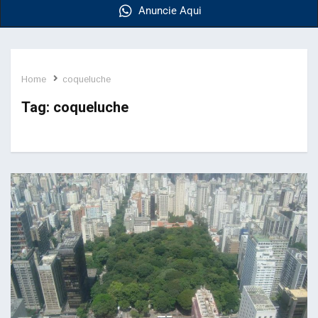
Anuncie Aqui
Home
coqueluche
Tag:
coqueluche