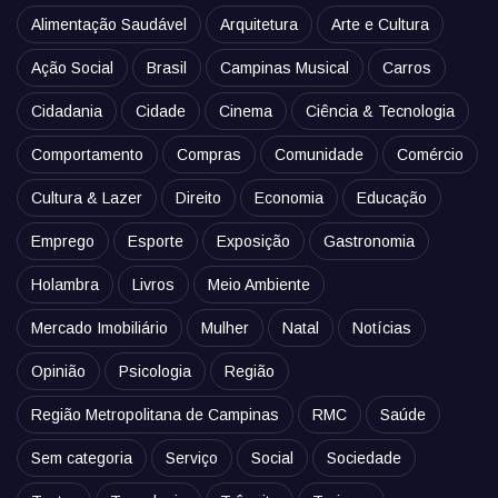
Alimentação Saudável
Arquitetura
Arte e Cultura
Ação Social
Brasil
Campinas Musical
Carros
Cidadania
Cidade
Cinema
Ciência & Tecnologia
Comportamento
Compras
Comunidade
Comércio
Cultura & Lazer
Direito
Economia
Educação
Emprego
Esporte
Exposição
Gastronomia
Holambra
Livros
Meio Ambiente
Mercado Imobiliário
Mulher
Natal
Notícias
Opinião
Psicologia
Região
Região Metropolitana de Campinas
RMC
Saúde
Sem categoria
Serviço
Social
Sociedade