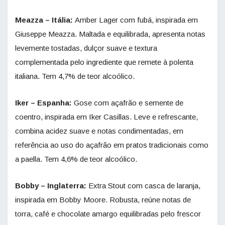
Meazza – Itália:
Amber Lager com fubá, inspirada em
Giuseppe Meazza. Maltada e equilibrada, apresenta notas
levemente tostadas, dulçor suave e textura
complementada pelo ingrediente que remete à polenta
italiana. Tem 4,7% de teor alcoólico.
Iker – Espanha:
Gose com açafrão e semente de
coentro, inspirada em Iker Casillas. Leve e refrescante,
combina acidez suave e notas condimentadas, em
referência ao uso do açafrão em pratos tradicionais como
a paella. Tem 4,6% de teor alcoólico.
Bobby – Inglaterra:
Extra Stout com casca de laranja,
inspirada em Bobby Moore. Robusta, reúne notas de
torra, café e chocolate amargo equilibradas pelo frescor