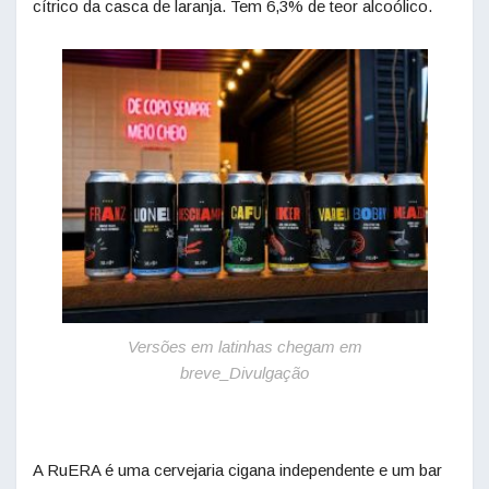
cítrico da casca de laranja. Tem 6,3% de teor alcoólico.
Versões em latinhas chegam em
breve_Divulgação
A RuERA é uma cervejaria cigana independente e um bar