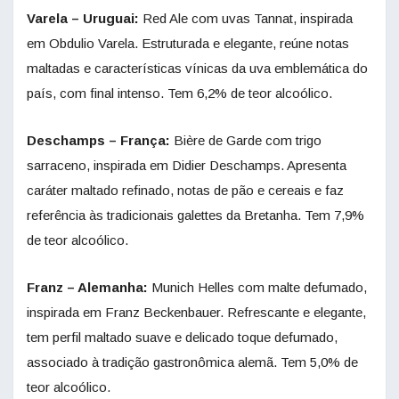
Varela – Uruguai:
Red Ale com uvas Tannat, inspirada
em Obdulio Varela. Estruturada e elegante, reúne notas
maltadas e características vínicas da uva emblemática do
país, com final intenso. Tem 6,2% de teor alcoólico.
Deschamps – França:
Bière de Garde com trigo
sarraceno, inspirada em Didier Deschamps. Apresenta
caráter maltado refinado, notas de pão e cereais e faz
referência às tradicionais galettes da Bretanha. Tem 7,9%
de teor alcoólico.
Franz – Alemanha:
Munich Helles com malte defumado,
inspirada em Franz Beckenbauer. Refrescante e elegante,
tem perfil maltado suave e delicado toque defumado,
associado à tradição gastronômica alemã. Tem 5,0% de
teor alcoólico.