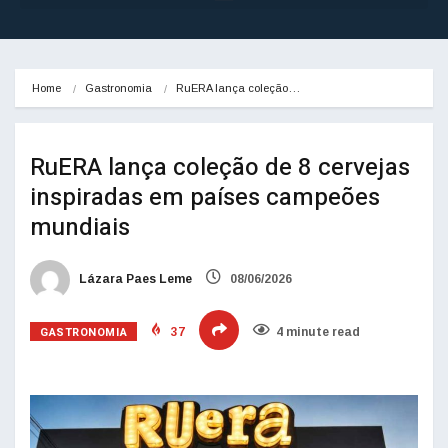
Home
Gastronomia
RuERA lança coleção…
RuERA lança coleção de 8 cervejas
inspiradas em países campeões
mundiais
Lázara Paes Leme
08/06/2026
GASTRONOMIA
37
4 minute read