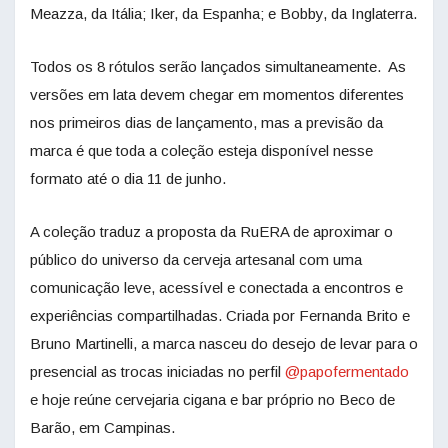
Meazza, da Itália; Iker, da Espanha; e Bobby, da Inglaterra.
Todos os 8 rótulos serão lançados simultaneamente. As
versões em lata devem chegar em momentos diferentes
nos primeiros dias de lançamento, mas a previsão da
marca é que toda a coleção esteja disponível nesse
formato até o dia 11 de junho.
A coleção traduz a proposta da RuERA de aproximar o
público do universo da cerveja artesanal com uma
comunicação leve, acessível e conectada a encontros e
experiências compartilhadas. Criada por Fernanda Brito e
Bruno Martinelli, a marca nasceu do desejo de levar para o
presencial as trocas iniciadas no perfil
@papofermentado
e hoje reúne cervejaria cigana e bar próprio no Beco de
Barão, em Campinas.