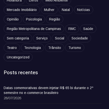
Holambra
Livros
Meio Ambiente
Mercado Imobiliário
Mulher
Natal
Notícias
Opinião
Psicologia
Região
Região Metropolitana de Campinas
RMC
Saúde
Sem categoria
Serviço
Social
Sociedade
Teatro
Tecnologia
Trânsito
Turismo
Uncategorized
Posts recentes
Datas comemorativas devem injetar R$ 65 bi durante o 2º
semestre no e-commerce brasileiro
28/07/2026