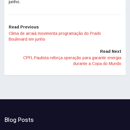
junho.
Read Previous
Clima de arraiá movimenta programação do Prado
Boulevard em junho
Read Next
CPFL Paulista reforça operação para garantir energia
durante a Copa do Mundo
Blog Posts