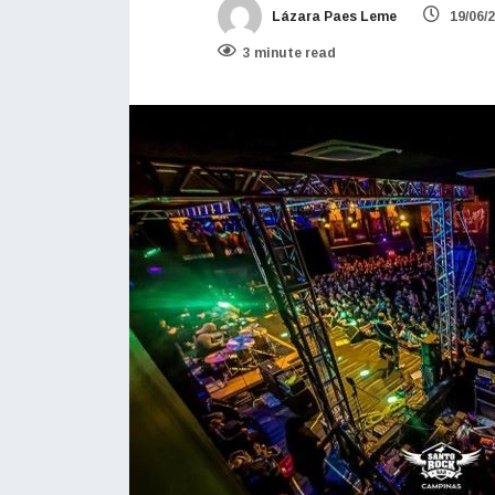
Lázara Paes Leme
19/06/
3 minute read