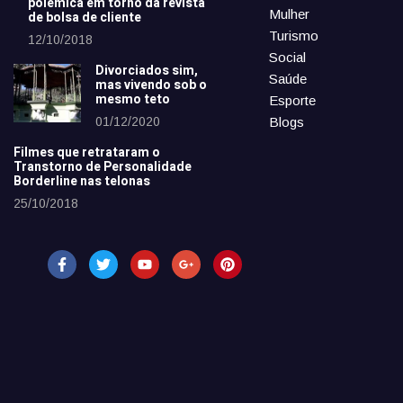
polêmica em torno da revista
Mulher
de bolsa de cliente
Turismo
12/10/2018
Social
Divorciados sim,
Saúde
mas vivendo sob o
mesmo teto
Esporte
01/12/2020
Blogs
Filmes que retrataram o
Transtorno de Personalidade
Borderline nas telonas
25/10/2018