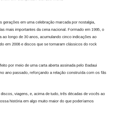
ntes gerações em uma celebração marcada por nostalgia,
as mais importantes da cena nacional. Formado em 1995, o
da ao longo de 30 anos, acumulando cinco indicações ao
o em 2008 e discos que se tornaram clássicos do rock
feito por meio de uma carta aberta assinada pelo Badaui
 no ano passado, reforçando a relação construída com os fãs
 discos, viagens, e, acima de tudo, três décadas de vocês ao
ossa história em algo muito maior do que poderíamos