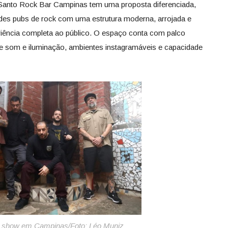
o Santo Rock Bar Campinas tem uma proposta diferenciada,
ndes pubs de rock com uma estrutura moderna, arrojada e
iência completa ao público. O espaço conta com palco
de som e iluminação, ambientes instagramáveis e capacidade
 show em Campinas/Foto: Léo Muniz