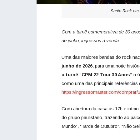
Santo Rock em C
Com a turnê comemorativa de 30 ano
de junho; ingressos à venda
Uma das maiores bandas do rock na
junho de 2026
, para uma noite histór
a turnê “CPM 22 Tour
30 Anos”
reú
como uma das principais referências
https://ingressomaster.com/comprar/
Com abertura da casa às 17h e início
do grupo paulistano, trazendo ao pal
Mundo”, “Tarde de Outubro”, “Não Sei