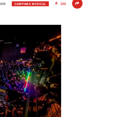
CAMPINAS MUSICAL
2026
150