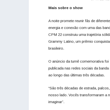
Mais sobre o show
A noite promete reunir fãs de difere
energia e conexão com uma das band
CPM 22 construiu uma trajetória sóli
Grammy Latino, um prêmio conquistad
brasileiro.
O anúncio da turnê comemorativa foi 
publicada nas redes sociais da banda
ao longo das últimas três décadas.
“São três décadas de estrada, palcos,
nosso lado. Vocês transformaram a n
imaginar”.