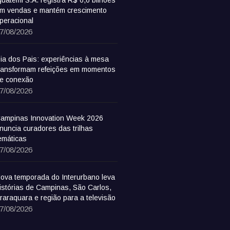
m vendas e mantém crescimento
peracional
7/08/2026
ia dos Pais: experiências à mesa
ransformam refeições em momentos
e conexão
7/08/2026
ampinas Innovation Week 2026
nuncia curadores das trilhas
emáticas
7/08/2026
ova temporada do Interurbano leva
istórias de Campinas, São Carlos,
raraquara e região para a televisão
7/08/2026