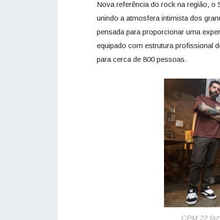
Nova referência do rock na região, 
unindo a atmosfera intimista dos gra
pensada para proporcionar uma exper
equipado com estrutura profissional 
para cerca de 800 pessoas.
CPM 22 faz