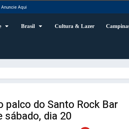
Anuncie Aqui
e
Brasil
Cultura & Lazer
Campinas
 palco do Santo Rock Bar
 sábado, dia 20