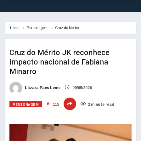
Home
Personagem
Cruz do Mérito…
Cruz do Mérito JK reconhece
impacto nacional de Fabiana
Minarro
Lázara Paes Leme
09/05/2026
PERSONAGEM
115
2 minute read