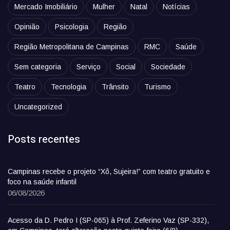
Mercado Imobiliário
Mulher
Natal
Notícias
Opinião
Psicologia
Região
Região Metropolitana de Campinas
RMC
Saúde
Sem categoria
Serviço
Social
Sociedade
Teatro
Tecnologia
Trânsito
Turismo
Uncategorized
Posts recentes
Campinas recebe o projeto “Xô, Sujeira!” com teatro gratuito e
foco na saúde infantil
06/08/2026
Acesso da D. Pedro I (SP-065) à Prof. Zeferino Vaz (SP-332),