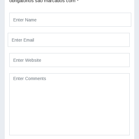
obrigatórios são marcados com
*