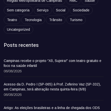
Região Metropolitana de Campinas
RMC
Saúde
Sem categoria
Serviço
Social
Sociedade
Teatro
Tecnologia
Trânsito
Turismo
Uncategorized
Posts recentes
Campinas recebe o projeto “Xô, Sujeira!” com teatro gratuito e
foco na saúde infantil
06/08/2026
Acesso da D. Pedro I (SP-065) à Prof. Zeferino Vaz (SP-332),
em Campinas, terá alteração nesta quinta-feira (6/8)
06/08/2026
Artigo: As eleições brasileiras e a linha de chegada dos ODS