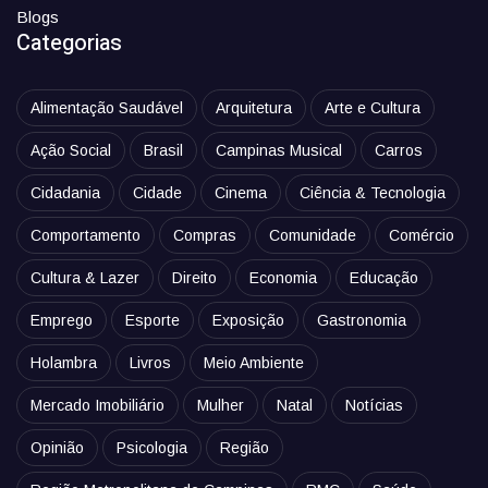
Blogs
Categorias
Alimentação Saudável
Arquitetura
Arte e Cultura
Ação Social
Brasil
Campinas Musical
Carros
Cidadania
Cidade
Cinema
Ciência & Tecnologia
Comportamento
Compras
Comunidade
Comércio
Cultura & Lazer
Direito
Economia
Educação
Emprego
Esporte
Exposição
Gastronomia
Holambra
Livros
Meio Ambiente
Mercado Imobiliário
Mulher
Natal
Notícias
Opinião
Psicologia
Região