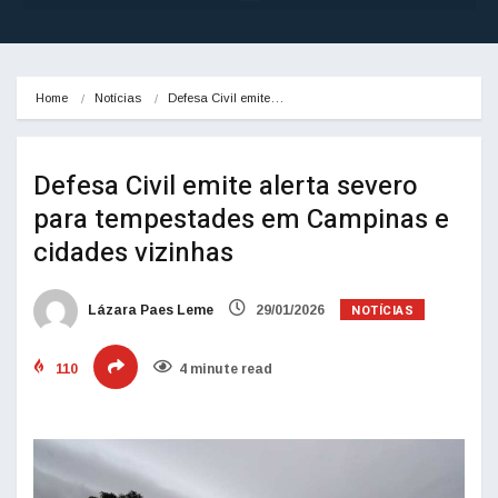
Home
Notícias
Defesa Civil emite…
Defesa Civil emite alerta severo
para tempestades em Campinas e
cidades vizinhas
NOTÍCIAS
Lázara Paes Leme
29/01/2026
110
4 minute read