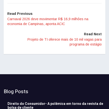
Read Previous
Carnaval 2026 deve movimentar R$ 16,9 milhões na
economia de Campinas, aponta ACIC
Read Next
Projeto de TI oferece mais de 10 mil vagas para
programa de estágio
Blog Posts
Direito do Consumidor- A polêmica em torno da revista de
bolsa de cliente