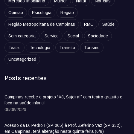
Mercado Imobiliário
Mulher
Natal
Notícias
Opinião
Psicologia
Região
Região Metropolitana de Campinas
RMC
Saúde
Sem categoria
Serviço
Social
Sociedade
Teatro
Tecnologia
Trânsito
Turismo
Uncategorized
Posts recentes
Campinas recebe o projeto “Xô, Sujeira!” com teatro gratuito e
foco na saúde infantil
06/08/2026
Acesso da D. Pedro I (SP-065) à Prof. Zeferino Vaz (SP-332),
em Campinas, terá alteração nesta quinta-feira (6/8)