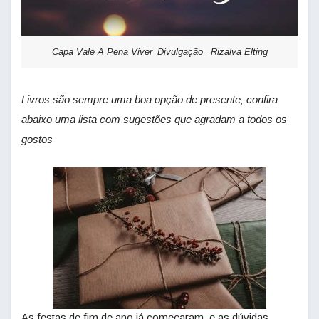
Capa Vale A Pena Viver_Divulgação_ Rizalva Elting
Livros são sempre uma boa opção de presente; confira
abaixo uma lista com sugestões que agradam a todos os
gostos
As festas de fim de ano já começaram, e as dúvidas