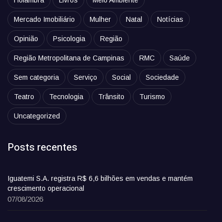
Holambra
Livros
Meio Ambiente
Mercado Imobiliário
Mulher
Natal
Notícias
Opinião
Psicologia
Região
Região Metropolitana de Campinas
RMC
Saúde
Sem categoria
Serviço
Social
Sociedade
Teatro
Tecnologia
Trânsito
Turismo
Uncategorized
Posts recentes
Iguatemi S.A. registra R$ 6,6 bilhões em vendas e mantém
crescimento operacional
07/08/2026