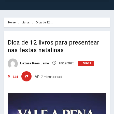
Home
Livros
Dica de 12…
Dica de 12 livros para presentear
nas festas natalinas
LIVROS
Lázara Paes Leme
10/12/2025
114
7 minute read