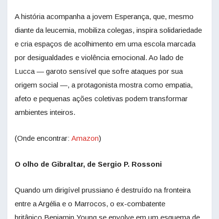
A história acompanha a jovem Esperança, que, mesmo
diante da leucemia, mobiliza colegas, inspira solidariedade
e cria espaços de acolhimento em uma escola marcada
por desigualdades e violência emocional. Ao lado de
Lucca — garoto sensível que sofre ataques por sua
origem social —, a protagonista mostra como empatia,
afeto e pequenas ações coletivas podem transformar
ambientes inteiros.
(Onde encontrar:
Amazon
)
O olho de Gibraltar, de Sergio P. Rossoni
Quando um dirigível prussiano é destruído na fronteira
entre a Argélia e o Marrocos, o ex-combatente
britânico Benjamin Young se envolve em um esquema de