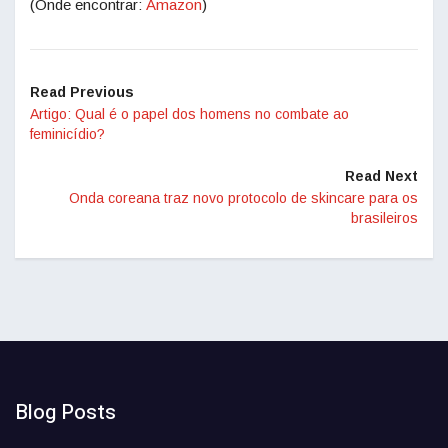
(Onde encontrar:
Amazon
)
Read Previous
Artigo: Qual é o papel dos homens no combate ao
feminicídio?
Read Next
Onda coreana traz novo protocolo de skincare para os
brasileiros
Blog Posts