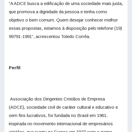
“A ADCE busca a edificação de uma sociedade mais justa,
que promova a dignidade da pessoa e tenha como
objetivo o bem comum. Quem desejar conhecer melhor
essas propostas, estamos à disposição pelo telefone (19)
99791-1991”, acrescentou Toledo Corrêa.
Perfil
Associação dos Dirigentes Cristãos de Empresa
(ADCE), sociedade civil de caráter cultural e educativo e
sem fins lucrativos, foi fundada no Brasil em 1961,
inspirada no movimento internacional de empresários
cristãos, que surgiu na França em 1927 com o nome