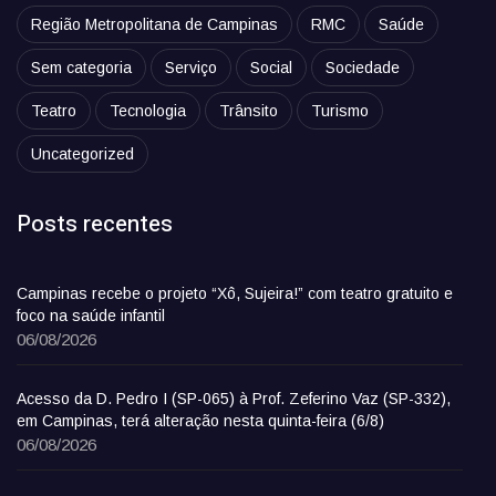
Região Metropolitana de Campinas
RMC
Saúde
Sem categoria
Serviço
Social
Sociedade
Teatro
Tecnologia
Trânsito
Turismo
Uncategorized
Posts recentes
Campinas recebe o projeto “Xô, Sujeira!” com teatro gratuito e
foco na saúde infantil
06/08/2026
Acesso da D. Pedro I (SP-065) à Prof. Zeferino Vaz (SP-332),
em Campinas, terá alteração nesta quinta-feira (6/8)
06/08/2026