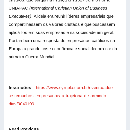
UNIAPAC
(
International Christian Union of Business
Executives)
. A ideia era reunir líderes empresariais que
compartilhassem os valores cristãos e que buscassem
aplicá-los em suas empresas e na sociedade em geral.
Foi também uma resposta de empresários católicos na
Europa à grande crise econômica e social decorrente da
primeira Guerra Mundial.
Inscrições
–
https://www.sympla.com.br/evento/adce-
testemunhos-empresariais-a-trajetoria-de-armindo-
dias/3040199
Read Previous