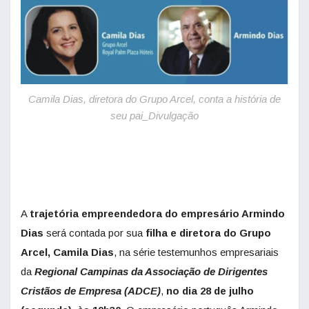
Camila Dias, diretora do Grupo Arcel, conta a história de
seu pai_Divulgação
A
trajetória empreendedora do empresário Armindo
Dias
será contada por sua
filha e diretora do Grupo
Arcel, Camila Dias
, na série testemunhos empresariais
da
Regional Campinas da Associação de Dirigentes
Cristãos de Empresa (ADCE)
,
no dia 28 de julho