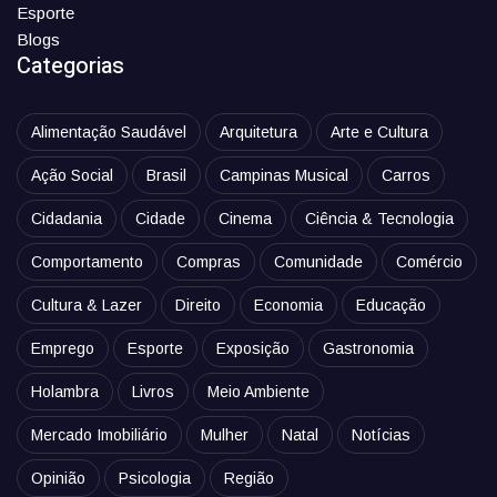
Esporte
Blogs
Categorias
Alimentação Saudável
Arquitetura
Arte e Cultura
Ação Social
Brasil
Campinas Musical
Carros
Cidadania
Cidade
Cinema
Ciência & Tecnologia
Comportamento
Compras
Comunidade
Comércio
Cultura & Lazer
Direito
Economia
Educação
Emprego
Esporte
Exposição
Gastronomia
Holambra
Livros
Meio Ambiente
Mercado Imobiliário
Mulher
Natal
Notícias
Opinião
Psicologia
Região