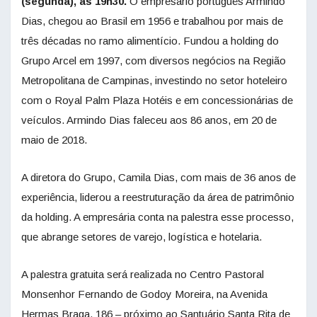
(segunda), às 19h30.
O empresário português Armindo
Dias, chegou ao Brasil em 1956 e trabalhou por mais de
três décadas no ramo alimentício. Fundou a holding do
Grupo Arcel em 1997, com diversos negócios na Região
Metropolitana de Campinas, investindo no setor hoteleiro
com o Royal Palm Plaza Hotéis e em concessionárias de
veículos. Armindo Dias faleceu aos 86 anos, em 20 de
maio de 2018.
A diretora do Grupo, Camila Dias, com mais de 36 anos de
experiência, liderou a reestruturação da área de patrimônio
da holding. A empresária conta na palestra esse processo,
que abrange setores de varejo, logística e hotelaria.
A palestra gratuita será realizada no Centro Pastoral
Monsenhor Fernando de Godoy Moreira, na Avenida
Hermas Braga, 186 – próximo ao Santuário Santa Rita de