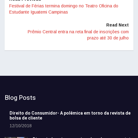
Festival de Férias termina domingo no Teatro Oficina do
Estudante Iguatemi Campinas
Read Next
Prêmio Central entra na reta final de inscrições com
prazo até 30 de julho
Blog Posts
Direito do Consumidor- A polêmica em torno da revista de
bolsa de cliente
12/10/2018