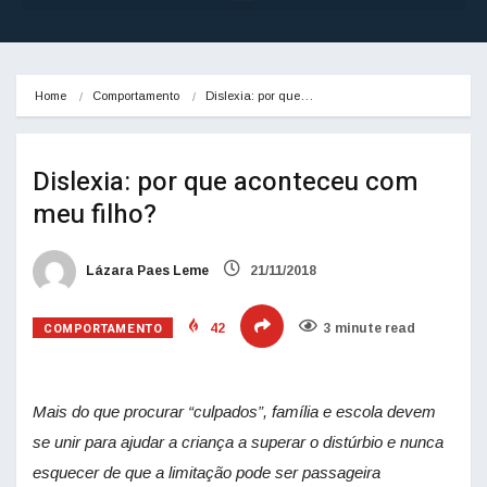
Home
Comportamento
Dislexia: por que…
Dislexia: por que aconteceu com
meu filho?
Lázara Paes Leme
21/11/2018
COMPORTAMENTO
42
3 minute read
Mais do que procurar “culpados”, família e escola devem
se unir para ajudar a criança a superar o distúrbio e nunca
esquecer de que a limitação pode ser passageira