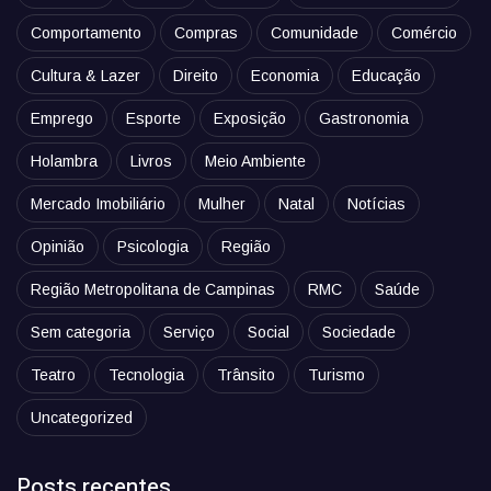
Comportamento
Compras
Comunidade
Comércio
Cultura & Lazer
Direito
Economia
Educação
Emprego
Esporte
Exposição
Gastronomia
Holambra
Livros
Meio Ambiente
Mercado Imobiliário
Mulher
Natal
Notícias
Opinião
Psicologia
Região
Região Metropolitana de Campinas
RMC
Saúde
Sem categoria
Serviço
Social
Sociedade
Teatro
Tecnologia
Trânsito
Turismo
Uncategorized
Posts recentes