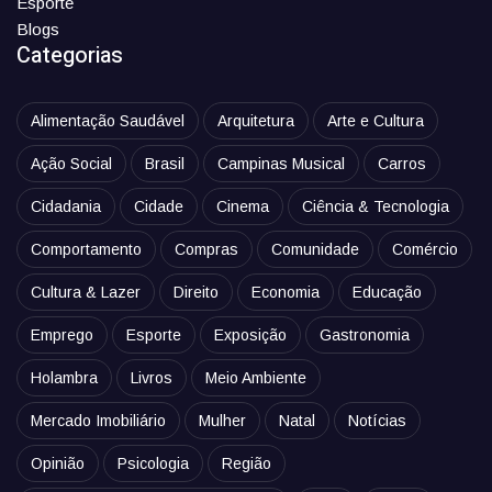
Esporte
Blogs
Categorias
Alimentação Saudável
Arquitetura
Arte e Cultura
Ação Social
Brasil
Campinas Musical
Carros
Cidadania
Cidade
Cinema
Ciência & Tecnologia
Comportamento
Compras
Comunidade
Comércio
Cultura & Lazer
Direito
Economia
Educação
Emprego
Esporte
Exposição
Gastronomia
Holambra
Livros
Meio Ambiente
Mercado Imobiliário
Mulher
Natal
Notícias
Opinião
Psicologia
Região