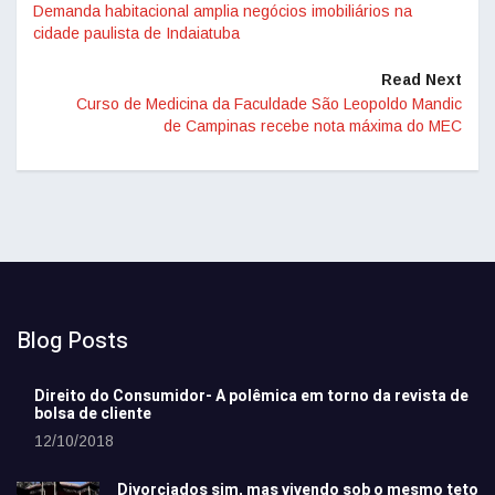
Demanda habitacional amplia negócios imobiliários na
cidade paulista de Indaiatuba
Read Next
Curso de Medicina da Faculdade São Leopoldo Mandic
de Campinas recebe nota máxima do MEC
Blog Posts
Direito do Consumidor- A polêmica em torno da revista de
bolsa de cliente
12/10/2018
Divorciados sim, mas vivendo sob o mesmo teto