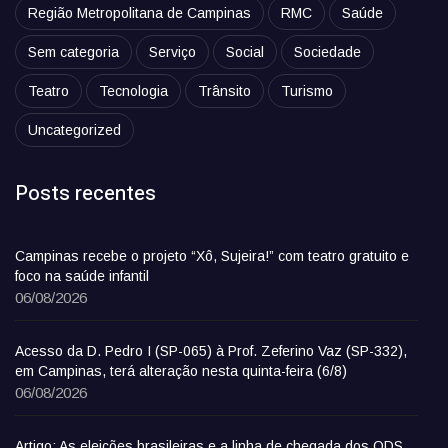
Região Metropolitana de Campinas
RMC
Saúde
Sem categoria
Serviço
Social
Sociedade
Teatro
Tecnologia
Trânsito
Turismo
Uncategorized
Posts recentes
Campinas recebe o projeto “Xô, Sujeira!” com teatro gratuito e
foco na saúde infantil
06/08/2026
Acesso da D. Pedro I (SP-065) à Prof. Zeferino Vaz (SP-332),
em Campinas, terá alteração nesta quinta-feira (6/8)
06/08/2026
Artigo: As eleições brasileiras e a linha de chegada dos ODS