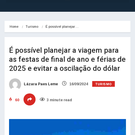
Home
Turismo
É possível planejar…
É possível planejar a viagem para
as festas de final de ano e férias de
2025 e evitar a oscilação do dólar
TURISMO
Lázara Paes Leme
16/09/2024
60
3 minute read