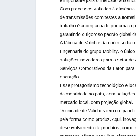
é importante para o mercado automoti
Com processos voltados à eficiência 
de transmissões com testes automati
trabalho é acompanhado por uma equip
garantindo o rigoroso padrão global d
A fábrica de Valinhos também sedia 
Engenharia do grupo Mobility, o único
soluções inovadoras para o setor de 
Serviços Corporativos da Eaton para a
operação.
Esse protagonismo tecnológico e loca
da mobilidade no país, com soluções 
mercado local, com projeção global.
“A unidade de Valinhos tem um papel 
pela forma como produz. Aqui, inovaç
desenvolvimento de produtos, como n