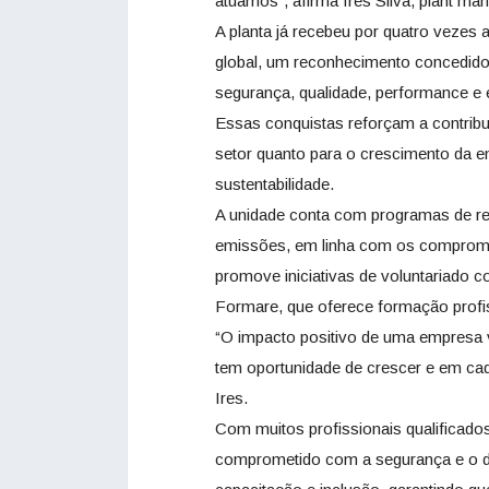
atuamos”, afirma Ires Silva, plant ma
A planta já recebeu por quatro vezes 
global, um reconhecimento concedido
segurança, qualidade, performance e 
Essas conquistas reforçam a contribu
setor quanto para o crescimento da
sustentabilidade.
A unidade conta com programas de re
emissões, em linha com os compromis
promove iniciativas de voluntariado 
Formare, que oferece formação profis
“O impacto positivo de uma empresa 
tem oportunidade de crescer e em ca
Ires.
Com muitos profissionais qualificados
comprometido com a segurança e o d