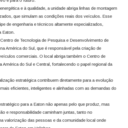
vo e para o futuro.
energética e à qualidade, a unidade abriga linhas de montagem
zados, que simulam as condições reais dos veículos. Esse
e de engenharia e técnicos altamente especializados,
a Eaton.
o Centro de Tecnologia de Pesquisa e Desenvolvimento de
 na América do Sul, que é responsável pela criação de
veículos comerciais. O local abriga também o Centro de
 América do Sul e Central, fortalecendo o papel regional da
lização estratégica contribuem diretamente para a evolução
mais eficientes, inteligentes e alinhadas com as demandas do
estratégico para a Eaton não apenas pelo que produz, mas
ão e responsabilidade caminham juntas, tanto no
a valorização das pessoas e da comunidade local onde