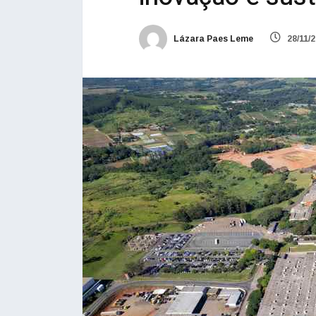
Lázara Paes Leme
28/11/