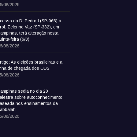
6/08/2026
cesso da D. Pedro I (SP-065) à
rof. Zeferino Vaz (SP-332), em
ampinas, terá alteração nesta
uinta-feira (6/8)
6/08/2026
rtigo: As eleições brasileiras e a
inha de chegada dos ODS
5/08/2026
ampinas sedia no dia 20
alestra sobre autoconhecimento
aseada nos ensinamentos da
abbalah
5/08/2026