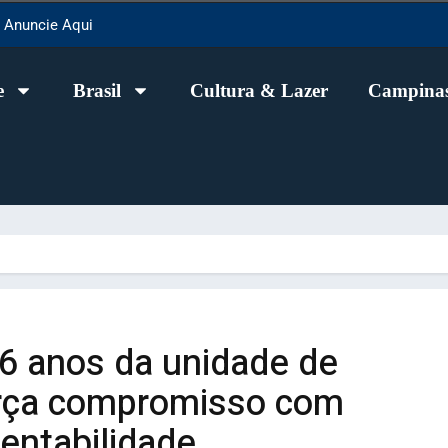
Anuncie Aqui
e
Brasil
Cultura & Lazer
Campinas
66 anos da unidade de
orça compromisso com
entabilidade