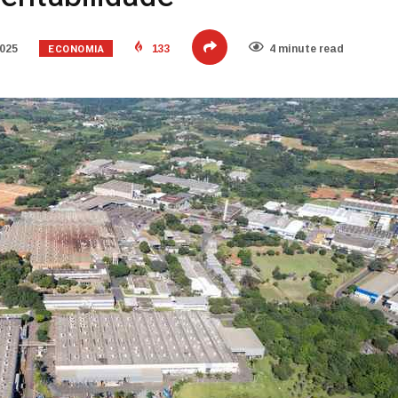
ECONOMIA
2025
133
4 minute read