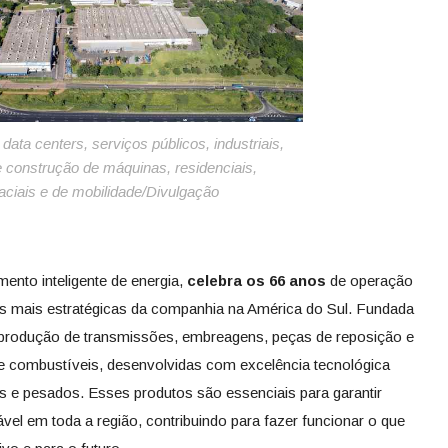
data centers, serviços públicos, industriais,
e construção de máquinas, residenciais,
ciais e de mobilidade/Divulgação
mento inteligente de energia,
celebra os 66 anos
de operação
s mais estratégicas da companhia na América do Sul. Fundada
a produção de transmissões, embreagens, peças de reposição e
e combustíveis, desenvolvidas com excelência tecnológica
es e pesados. Esses produtos são essenciais para garantir
ável em toda a região, contribuindo para fazer funcionar o que