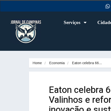
Serviços
Cidad
Home
Economia
Eaton celebra 66…
Eaton celebra 
Valinhos e ref
inovação e sust