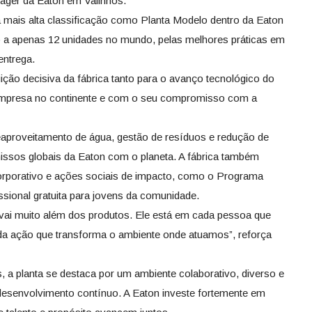
nager da Eaton em Valinhos.
a mais alta classificação como Planta Modelo dentro da Eaton
 a apenas 12 unidades no mundo, pelas melhores práticas em
entrega.
ição decisiva da fábrica tanto para o avanço tecnológico do
 empresa no continente e com o seu compromisso com a
aproveitamento de água, gestão de resíduos e redução de
sos globais da Eaton com o planeta. A fábrica também
corporativo e ações sociais de impacto, como o Programa
sional gratuita para jovens da comunidade.
vai muito além dos produtos. Ele está em cada pessoa que
da ação que transforma o ambiente onde atuamos”, reforça
, a planta se destaca por um ambiente colaborativo, diverso e
esenvolvimento contínuo. A Eaton investe fortemente em