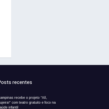
Posts recentes
ampinas recebe o projeto “Xô,
ujeira!” com teatro gratuito e foco na
aúde infantil