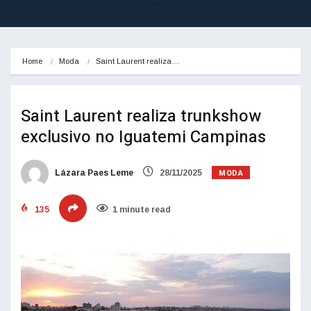
Home
Moda
Saint Laurent realiza…
Saint Laurent realiza trunkshow
exclusivo no Iguatemi Campinas
MODA
Lázara Paes Leme
28/11/2025
135
1 minute read