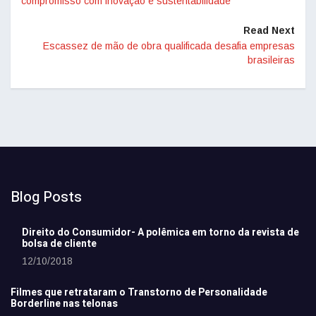
compromisso com inovação e sustentabilidade
Read Next
Escassez de mão de obra qualificada desafia empresas
brasileiras
Blog Posts
Direito do Consumidor- A polêmica em torno da revista de
bolsa de cliente
12/10/2018
Filmes que retrataram o Transtorno de Personalidade
Borderline nas telonas