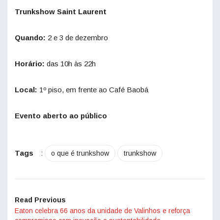
Trunkshow Saint Laurent
Quando:
2 e 3 de dezembro
Horário:
das 10h às 22h
Local:
1º piso, em frente ao Café Baobá
Evento aberto ao público
Tags
:
o que é trunkshow
trunkshow
Read Previous
Eaton celebra 66 anos da unidade de Valinhos e reforça