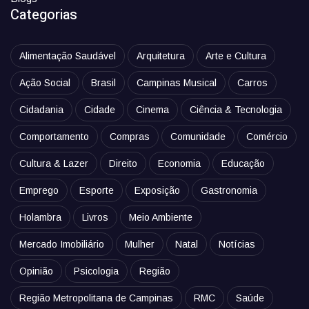
Categorias
Alimentação Saudável
Arquitetura
Arte e Cultura
Ação Social
Brasil
Campinas Musical
Carros
Cidadania
Cidade
Cinema
Ciência & Tecnologia
Comportamento
Compras
Comunidade
Comércio
Cultura & Lazer
Direito
Economia
Educação
Emprego
Esporte
Exposição
Gastronomia
Holambra
Livros
Meio Ambiente
Mercado Imobiliário
Mulher
Natal
Notícias
Opinião
Psicologia
Região
Região Metropolitana de Campinas
RMC
Saúde