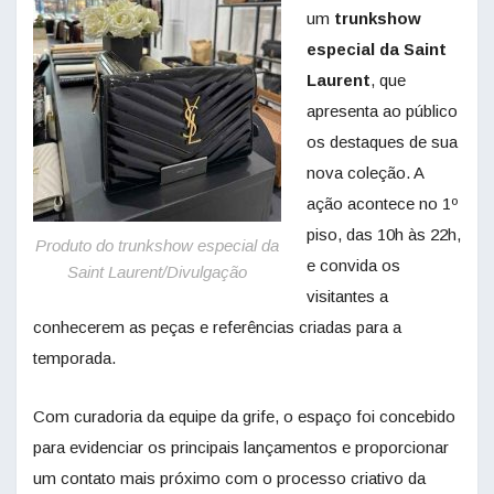
um
trunkshow
especial da Saint
Laurent
, que
apresenta ao público
os destaques de sua
nova coleção. A
ação acontece no 1º
piso, das 10h às 22h,
Produto do trunkshow especial da
e convida os
Saint Laurent/Divulgação
visitantes a
conhecerem as peças e referências criadas para a
temporada.
Com curadoria da equipe da grife, o espaço foi concebido
para evidenciar os principais lançamentos e proporcionar
um contato mais próximo com o processo criativo da