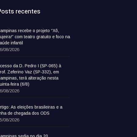
Posts recentes
ampinas recebe o projeto “Xô,
ujeira!” com teatro gratuito e foco na
aúde infantil
6/08/2026
cesso da D. Pedro I (SP-065) à
rof. Zeferino Vaz (SP-332), em
ampinas, terá alteração nesta
uinta-feira (6/8)
6/08/2026
rtigo: As eleições brasileiras e a
inha de chegada dos ODS
5/08/2026
ampinas sedia no dia 20