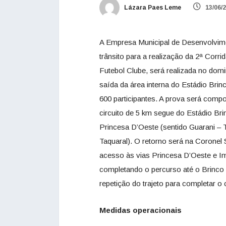
Lázara Paes Leme
13/06/
A Empresa Municipal de Desenvolvim
trânsito para a realização da 2ª Corri
Futebol Clube, será realizada no domi
saída da área interna do Estádio Bri
600 participantes. A prova será comp
circuito de 5 km segue do Estádio Bri
Princesa D’Oeste (sentido Guarani – 
Taquaral). O retorno será na Coronel 
acesso às vias Princesa D’Oeste e Im
completando o percurso até o Brinc
repetição do trajeto para completar o 
Medidas operacionais