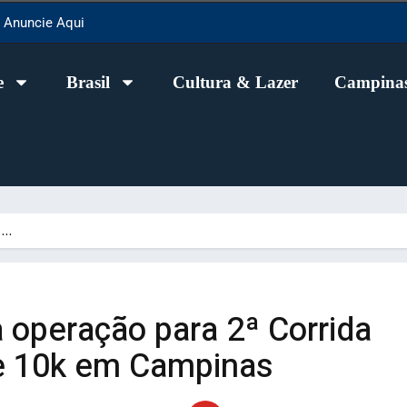
Anuncie Aqui
e
Brasil
Cultura & Lazer
Campinas
o…
 operação para 2ª Corrida
 e 10k em Campinas