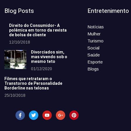
Blog Posts
Entretenimento
Direito do Consumidor- A
Notícias
polêmica em torno da revista
Mulher
de bolsa de cliente
Turismo
12/10/2018
Social
Divorciados sim,
Saúde
mas vivendo sob o
mesmo teto
Esporte
01/12/2020
Blogs
Filmes que retrataram o
Transtorno de Personalidade
Borderline nas telonas
25/10/2018