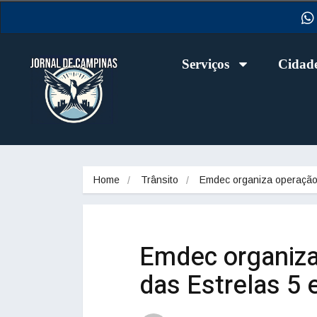
Serviços
Cidad
Home
Trânsito
Emdec organiza operaçã
Emdec organiza
das Estrelas 5