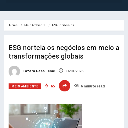
Home
Meio Ambiente
ESG norteia os…
ESG norteia os negócios em meio a
transformações globais
Lázara Paes Leme
16/01/2025
MEIO AMBIENTE
65
6 minute read