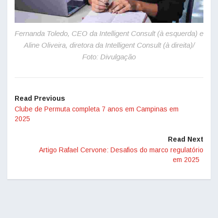
Fernanda Toledo, CEO da Intelligent Consult (à esquerda) e
Aline Oliveira, diretora da Intelligent Consult (à direita)/
Foto: Divulgação
Read Previous
Clube de Permuta completa 7 anos em Campinas em
2025
Read Next
Artigo Rafael Cervone: Desafios do marco regulatório
em 2025