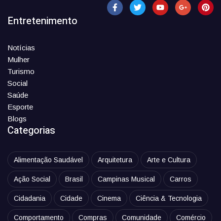
Entretenimento
Notícias
Mulher
Turismo
Social
Saúde
Esporte
Blogs
Categorias
Alimentação Saudável
Arquitetura
Arte e Cultura
Ação Social
Brasil
Campinas Musical
Carros
Cidadania
Cidade
Cinema
Ciência & Tecnologia
Comportamento
Compras
Comunidade
Comércio