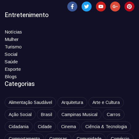
Entretenimento
Notícias
Mulher
Turismo
Social
Saúde
Esporte
Blogs
Categorias
Alimentação Saudável
Arquitetura
Arte e Cultura
Ação Social
Brasil
Campinas Musical
Carros
Cidadania
Cidade
Cinema
Ciência & Tecnologia
Comportamento
Compras
Comunidade
Comércio