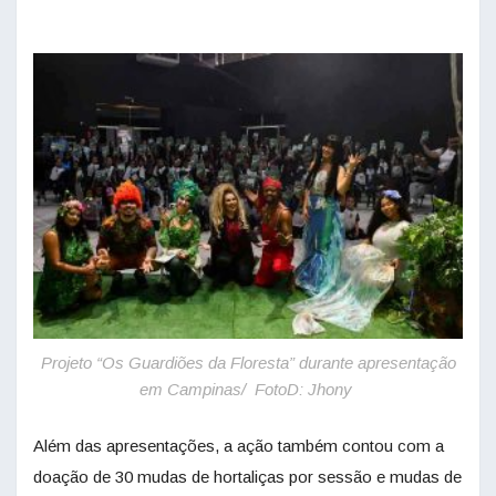
Projeto “Os Guardiões da Floresta” durante apresentação
em Campinas/ FotoD: Jhony
Além das apresentações, a ação também contou com a
doação de 30 mudas de hortaliças por sessão e mudas de