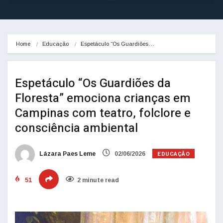
Home
Educação
Espetáculo “Os Guardiões…
Espetáculo “Os Guardiões da
Floresta” emociona crianças em
Campinas com teatro, folclore e
consciência ambiental
EDUCAÇÃO
Lázara Paes Leme
02/06/2026
51
2 minute read