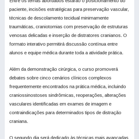
Entre os temas abordados estarão o posicionamento do
paciente, incisões estratégicas para preservação vascular,
técnicas de descolamento tecidual minimamente
traumáticas, craniotomias com preservação de estruturas
venosas delicadas e inserção de distratores cranianos. O
formato interativo permitirá discussão contínua entre
alunos e equipe médica durante toda a atividade prática.
Além da demonstração cirúrgica, o curso promoverá
debates sobre cinco cenários clínicos complexos
frequentemente encontrados na prática médica, incluindo
craniossinostoses sindrômicas, reoperações, alterações
vasculares identificadas em exames de imagem e
contraindicações para determinados tipos de distração
craniana.
O segundo dia será dedicado às técnicas mais avançadas