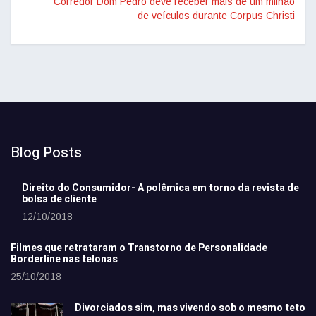
Corredor Dom Pedro deve receber mais de um milhão
de veículos durante Corpus Christi
Blog Posts
Direito do Consumidor- A polêmica em torno da revista de
bolsa de cliente
12/10/2018
Filmes que retrataram o Transtorno de Personalidade
Borderline nas telonas
25/10/2018
Divorciados sim, mas vivendo sob o mesmo teto