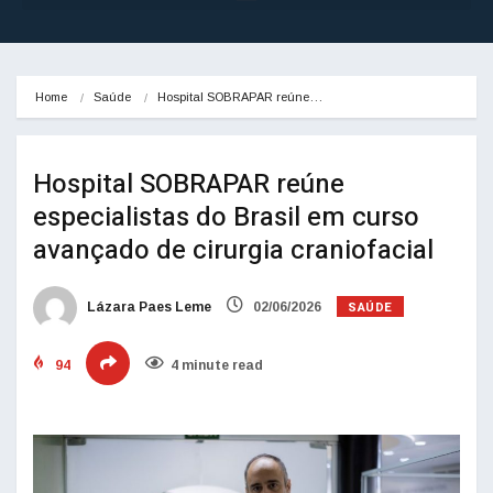
Home
Saúde
Hospital SOBRAPAR reúne…
Hospital SOBRAPAR reúne
especialistas do Brasil em curso
avançado de cirurgia craniofacial
SAÚDE
Lázara Paes Leme
02/06/2026
94
4 minute read