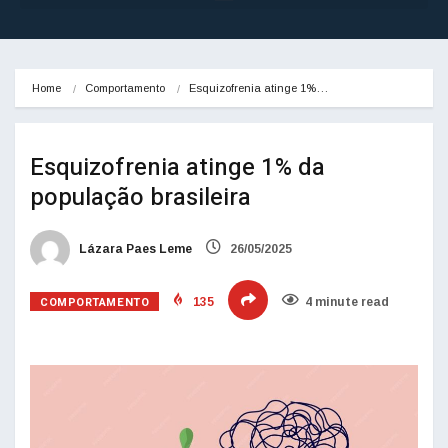
Home
Comportamento
Esquizofrenia atinge 1%…
Esquizofrenia atinge 1% da
população brasileira
Lázara Paes Leme
26/05/2025
COMPORTAMENTO
135
4 minute read