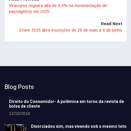
Viracopos registra alta de 9,3% na movimentação de
passageiros em 2025
Read Next
Enem 2025 abre inscrições de 26 de maio a 6 de junho
Blog Posts
Direito do Consumidor- A polêmica em torno da revista de
bolsa de cliente
12/10/2018
Divorciados sim, mas vivendo sob o mesmo teto