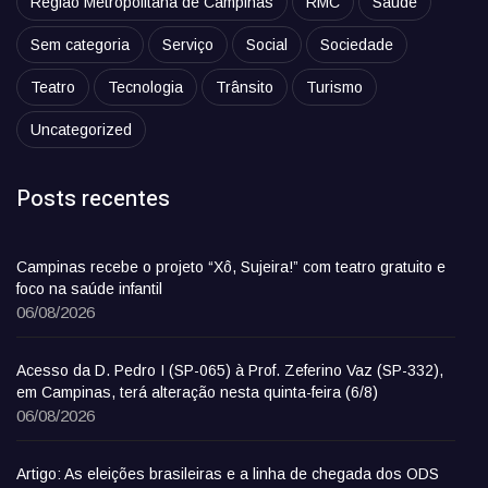
Região Metropolitana de Campinas
RMC
Saúde
Sem categoria
Serviço
Social
Sociedade
Teatro
Tecnologia
Trânsito
Turismo
Uncategorized
Posts recentes
Campinas recebe o projeto “Xô, Sujeira!” com teatro gratuito e
foco na saúde infantil
06/08/2026
Acesso da D. Pedro I (SP-065) à Prof. Zeferino Vaz (SP-332),
em Campinas, terá alteração nesta quinta-feira (6/8)
06/08/2026
Artigo: As eleições brasileiras e a linha de chegada dos ODS