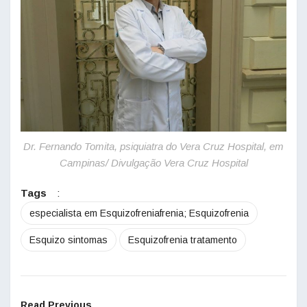
Dr. Fernando Tomita, psiquiatra do Vera Cruz Hospital, em
Campinas/ Divulgação Vera Cruz Hospital
Tags
:
especialista em Esquizofreniafrenia; Esquizofrenia
Esquizo sintomas
Esquizofrenia tratamento
Read Previous