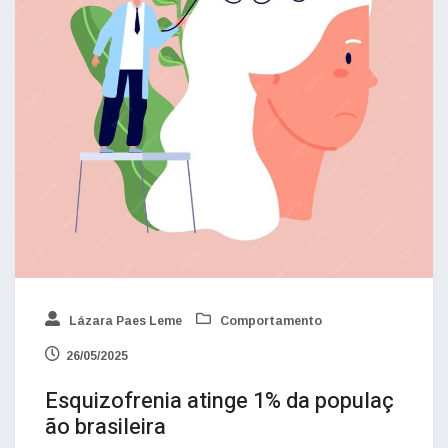
Lázara Paes Leme
Comportamento
26/05/2025
Esquizofrenia atinge 1% da populaç
ão brasileira