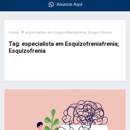
Anuncie Aqui
Home
especialista em Esquizofreniafrenia; Esquizofrenia
Tag:
especialista em Esquizofreniafrenia;
Esquizofrenia