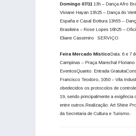
Domingo 07/11
13h – Dança Afro Bra
Viviane Hayan 13h25 – Dança do Vent
España e Casal Bottura 13h55 – Danç
Brasileira – Rose Lopes 16h25 – Ofi
Eliane Cassimiro SERVIÇO
Feira Mercado Místico
Data: 6 e 7 
Campinas – Praça Marechal Floriano 
EventosQuanto: Entrada GratuitaCons
Francisco Teodoro, 1050 – Vila Indus
obedecidos os protocolos de controle
19, sendo principalmente a exigência 
entre outros.Realização: Art Shine 
da Secretaria de Cultura e Turismo.