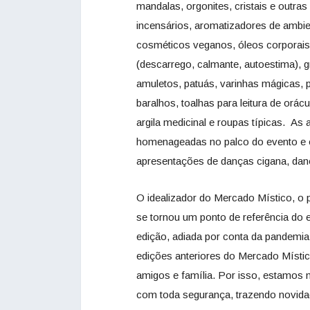
mandalas, orgonites, cristais e outras
incensários, aromatizadores de ambien
cosméticos veganos, óleos corporais,
(descarrego, calmante, autoestima), 
amuletos, patuás, varinhas mágicas, p
baralhos, toalhas para leitura de orácu
argila medicinal e roupas típicas. As 
homenageadas no palco do evento e o
apresentações de danças cigana, dança 
O idealizador do Mercado Místico, o p
se tornou um ponto de referência do 
edição, adiada por conta da pandemia
edições anteriores do Mercado Místic
amigos e família. Por isso, estamos m
com toda segurança, trazendo novida