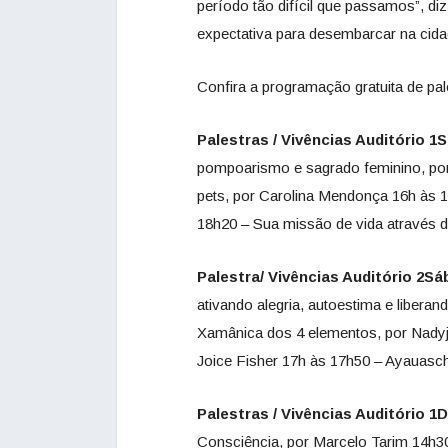
período tão difícil que passamos”, di
expectativa para desembarcar na cid
Confira a programação gratuita de pa
Palestras / Vivências Auditório 1
pompoarismo e sagrado feminino, por
pets, por Carolina Mendonça 16h às 
18h20 – Sua missão de vida através 
Palestra/ Vivências Auditório 2Sá
ativando alegria, autoestima e liberan
Xamânica dos 4 elementos, por Nady
Joice Fisher 17h às 17h50 – Ayauasch
Palestras / Vivências Auditório 1
Consciência, por Marcelo Tarim 14h30