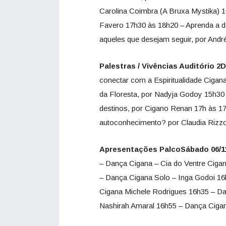
Carolina Coimbra (A Bruxa Mystika) 
Favero 17h30 às 18h20 – Aprenda a da
aqueles que desejam seguir, por An
Palestras / Vivências Auditório 2
conectar com a Espiritualidade Ciga
da Floresta, por Nadyja Godoy 15h30
destinos, por Cigano Renan 17h às 17
autoconhecimento? por Claudia Riz
Apresentações PalcoSábado 06/1
– Dança Cigana – Cia do Ventre Ciga
– Dança Cigana Solo – Inga Godoi 16
Cigana Michele Rodrigues 16h35 – Dan
Nashirah Amaral 16h55 – Dança Cigan