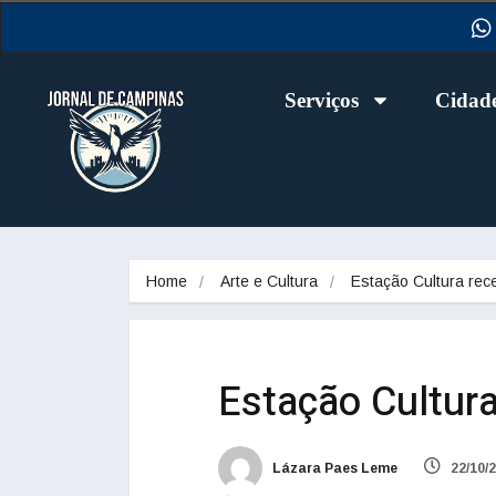
Serviços
Cidad
Home
Arte e Cultura
Estação Cultura re
Estação Cultur
Lázara Paes Leme
22/10/