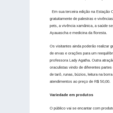
Em sua terceira edição na Estação Cul
gratuitamente de palestras e vivênci
pets, a vivência xamânica, a saúde sex
Ayauascha e medicina da floresta.
Os visitantes ainda poderão realizar 
de ervas e orações para um reequilíbr
professora Lady Agatha. Outra atraçã
oraculistas vindo de diferentes partes
de tarô, runas, búzios, leitura na bor
atendimentos ao preço de R$ 50,00.
Variedade em produtos
O público vai se encantar com produ