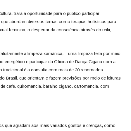
tura, trará a oportunidade para o público participar
as que abordam diversos temas como terapias holísticas para
ual feminina, o despertar da consciência através do reiki,
gratuitamente a limpeza xamânica, – uma limpeza feita por meio
io energético e participar da Oficina de Dança Cigana com a
o tradicional é a consulta com mais de 20 renomados
 do Brasil, que orientam e fazem previsões por meio de leituras
ra de café, quiromancia, baralho cigano, cartomancia, com
tos que agradam aos mais variados gostos e crenças, como