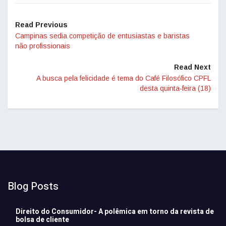
Read Previous
Campinas sedia competição de entusiastas e baristas
não profissionais
Read Next
A busca pela felicidade é tema do Café Filosófico CPFL
desta quinta-feira (18)
Blog Posts
Direito do Consumidor- A polêmica em torno da revista de
bolsa de cliente