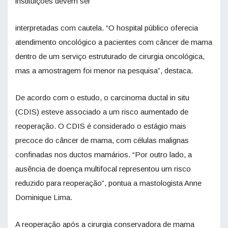
instituições devem ser
interpretadas com cautela. “O hospital público oferecia
atendimento oncológico a pacientes com câncer de mama
dentro de um serviço estruturado de cirurgia oncológica,
mas a amostragem foi menor na pesquisa”, destaca.
De acordo com o estudo, o carcinoma ductal in situ
(CDIS) esteve associado a um risco aumentado de
reoperação. O CDIS é considerado o estágio mais
precoce do câncer de mama, com células malignas
confinadas nos ductos mamários. “Por outro lado, a
ausência de doença multifocal representou um risco
reduzido para reoperação”, pontua a mastologista Anne
Dominique Lima.
A reoperação após a cirurgia conservadora de mama