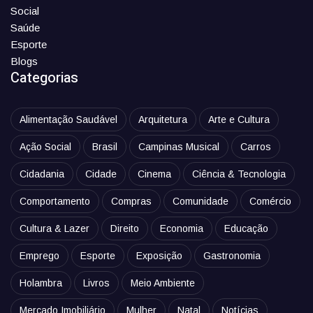
Social
Saúde
Esporte
Blogs
Categorias
Alimentação Saudável
Arquitetura
Arte e Cultura
Ação Social
Brasil
Campinas Musical
Carros
Cidadania
Cidade
Cinema
Ciência & Tecnologia
Comportamento
Compras
Comunidade
Comércio
Cultura & Lazer
Direito
Economia
Educação
Emprego
Esporte
Exposição
Gastronomia
Holambra
Livros
Meio Ambiente
Mercado Imobiliário
Mulher
Natal
Notícias