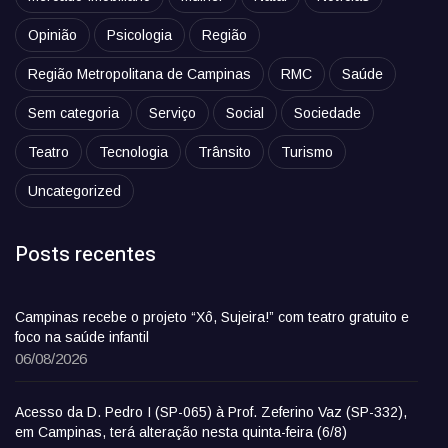
Opinião
Psicologia
Região
Região Metropolitana de Campinas
RMC
Saúde
Sem categoria
Serviço
Social
Sociedade
Teatro
Tecnologia
Trânsito
Turismo
Uncategorized
Posts recentes
Campinas recebe o projeto “Xô, Sujeira!” com teatro gratuito e
foco na saúde infantil
06/08/2026
Acesso da D. Pedro I (SP-065) à Prof. Zeferino Vaz (SP-332),
em Campinas, terá alteração nesta quinta-feira (6/8)