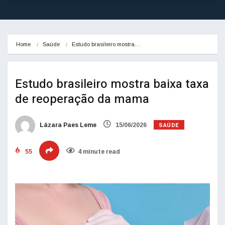
Home
Saúde
Estudo brasileiro mostra…
Estudo brasileiro mostra baixa taxa
de reoperação da mama
SAÚDE
Lázara Paes Leme
15/06/2026
55
4 minute read