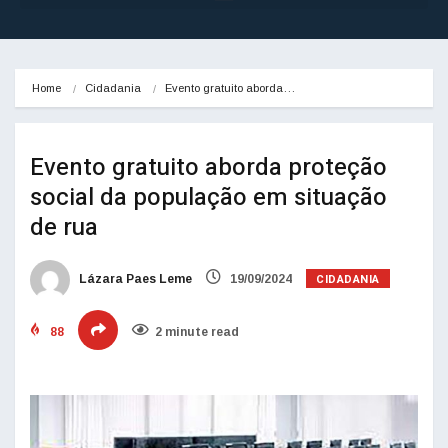
Home
Cidadania
Evento gratuito aborda…
Evento gratuito aborda proteção
social da população em situação
de rua
CIDADANIA
Lázara Paes Leme
19/09/2024
88
2 minute read