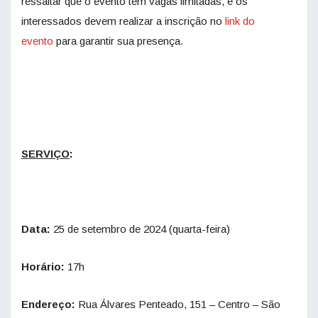
ressaltar que o evento tem vagas limitadas, e os
interessados devem realizar a inscrição no
link do
evento
para garantir sua presença.
SERVIÇO
:
Data:
25 de setembro de 2024 (quarta-feira)
Horário:
17h
Endereço:
Rua Álvares Penteado, 151 – Centro – São