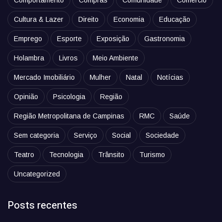
Comportamento
Compras
Comunidade
Comércio
Cultura & Lazer
Direito
Economia
Educação
Emprego
Esporte
Exposição
Gastronomia
Holambra
Livros
Meio Ambiente
Mercado Imobiliário
Mulher
Natal
Notícias
Opinião
Psicologia
Região
Região Metropolitana de Campinas
RMC
Saúde
Sem categoria
Serviço
Social
Sociedade
Teatro
Tecnologia
Trânsito
Turismo
Uncategorized
Posts recentes