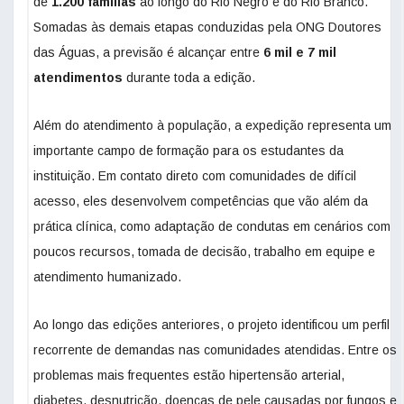
de
1.200 famílias
ao longo do Rio Negro e do Rio Branco.
Somadas às demais etapas conduzidas pela ONG Doutores
das Águas, a previsão é alcançar entre
6 mil e 7 mil
atendimentos
durante toda a edição.
Além do atendimento à população, a expedição representa um
importante campo de formação para os estudantes da
instituição. Em contato direto com comunidades de difícil
acesso, eles desenvolvem competências que vão além da
prática clínica, como adaptação de condutas em cenários com
poucos recursos, tomada de decisão, trabalho em equipe e
atendimento humanizado.
Ao longo das edições anteriores, o projeto identificou um perfil
recorrente de demandas nas comunidades atendidas. Entre os
problemas mais frequentes estão hipertensão arterial,
diabetes, desnutrição, doenças de pele causadas por fungos e