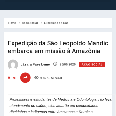
Home
Ação Social
Expedição da São…
Expedição da São Leopoldo Mandic
embarca em missão à Amazônia
AÇÃO SOCIAL
Lázara Paes Leme
26/06/2026
93
3 minute read
Professores e estudantes de Medicina e Odontologia irão levar
atendimento de saúde; eles atuarão em comunidades
ribeirinhas e indígenas entre Amazonas e Roraima