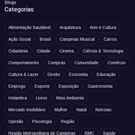
Blogs
Categorias
Alimentação Saudável
Arquitetura
Arte e Cultura
Ação Social
Brasil
Campinas Musical
Carros
Cidadania
Cidade
Cinema
Ciência & Tecnologia
Comportamento
Compras
Comunidade
Comércio
Cultura & Lazer
Direito
Economia
Educação
Emprego
Esporte
Exposição
Gastronomia
Holambra
Livros
Meio Ambiente
Mercado Imobiliário
Mulher
Natal
Notícias
Opinião
Psicologia
Região
Região Metropolitana de Campinas
RMC
Saúde