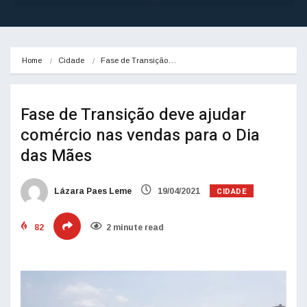
Home
Cidade
Fase de Transição…
Fase de Transição deve ajudar
comércio nas vendas para o Dia
das Mães
CIDADE
Lázara Paes Leme
19/04/2021
82
2 minute read