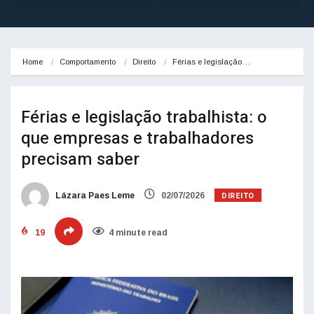
Home
Comportamento
Direito
Férias e legislação…
Férias e legislação trabalhista: o
que empresas e trabalhadores
precisam saber
DIREITO
Lázara Paes Leme
02/07/2026
19
4 minute read