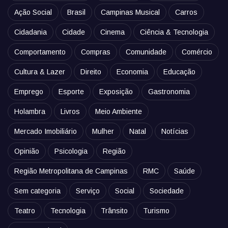
Ação Social
Brasil
Campinas Musical
Carros
Cidadania
Cidade
Cinema
Ciência & Tecnologia
Comportamento
Compras
Comunidade
Comércio
Cultura & Lazer
Direito
Economia
Educação
Emprego
Esporte
Exposição
Gastronomia
Holambra
Livros
Meio Ambiente
Mercado Imobiliário
Mulher
Natal
Notícias
Opinião
Psicologia
Região
Região Metropolitana de Campinas
RMC
Saúde
Sem categoria
Serviço
Social
Sociedade
Teatro
Tecnologia
Trânsito
Turismo