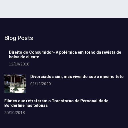
Blog Posts
Direito do Consumidor- A polêmica em torno da revista de
bolsa de cliente
12/10/2018
Divorciados sim, mas vivendo sob o mesmo teto
01/12/2020
Filmes que retrataram o Transtorno de Personalidade
Borderline nas telonas
25/10/2018