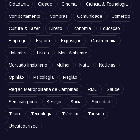
Cidadania
Cidade
Cinema
Ciência & Tecnologia
Comportamento
Compras
Comunidade
Comércio
Cultura & Lazer
Direito
Economia
Educação
Emprego
Esporte
Exposição
Gastronomia
Holambra
Livros
Meio Ambiente
Mercado Imobiliário
Mulher
Natal
Notícias
Opinião
Psicologia
Região
Região Metropolitana de Campinas
RMC
Saúde
Sem categoria
Serviço
Social
Sociedade
Teatro
Tecnologia
Trânsito
Turismo
Uncategorized