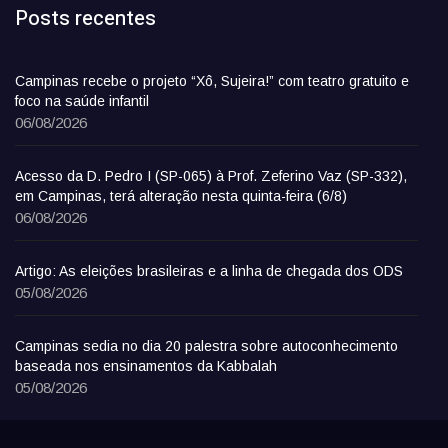
Posts recentes
Campinas recebe o projeto “Xô, Sujeira!” com teatro gratuito e
foco na saúde infantil
06/08/2026
Acesso da D. Pedro I (SP-065) à Prof. Zeferino Vaz (SP-332),
em Campinas, terá alteração nesta quinta-feira (6/8)
06/08/2026
Artigo: As eleições brasileiras e a linha de chegada dos ODS
05/08/2026
Campinas sedia no dia 20 palestra sobre autoconhecimento
baseada nos ensinamentos da Kabbalah
05/08/2026