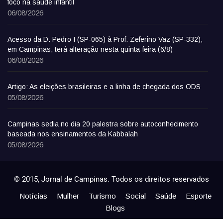
foco na saúde infantil
06/08/2026
Acesso da D. Pedro I (SP-065) à Prof. Zeferino Vaz (SP-332),
em Campinas, terá alteração nesta quinta-feira (6/8)
06/08/2026
Artigo: As eleições brasileiras e a linha de chegada dos ODS
05/08/2026
Campinas sedia no dia 20 palestra sobre autoconhecimento
baseada nos ensinamentos da Kabbalah
05/08/2026
© 2015, Jornal de Campinas. Todos os direitos reservados
Notícias
Mulher
Turismo
Social
Saúde
Esporte
Blogs