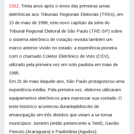
1932
. Trinta anos após o envio das primeiras urnas
eletrônicas aos Tribunais Regionais Eleitorais (TREs), em
13 de maio de 1996, este novo capítulo da série do
Tribunal Regional Eleitoral de São Paulo (TRE-SP) sobre
o sistema eletrônico de votação revisita também um
marco anterior vivido no estado: a experiência pioneira
com o chamado Coletor Eletrônico de Voto (CEV),
utilizado pela primeira vez em solo paulista em maio de
1995.
Em 21 de maio daquele ano, São Paulo protagonizou uma
experiência inédita. Pela primeira vez, eleitores utilizaram
equipamentos eletrônicos para expressar sua vontade. O
teste histórico aconteceu duranteplebiscito de
emancipação em três distritos que viriam a se tornar
municípios: Jumirim (então pertencente a Tietê), Gavião
Peixoto (Araraquara) e Paulistânia (Agudos).