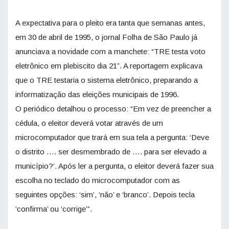
A expectativa para o pleito era tanta que semanas antes,
em 30 de abril de 1995, o jornal Folha de São Paulo já
anunciava a novidade com a manchete: “TRE testa voto
eletrônico em plebiscito dia 21”. A reportagem explicava
que o TRE testaria o sistema eletrônico, preparando a
informatização das eleições municipais de 1996.
O periódico detalhou o processo: “Em vez de preencher a
cédula, o eleitor deverá votar através de um
microcomputador que trará em sua tela a pergunta: ‘Deve
o distrito …. ser desmembrado de …. para ser elevado a
município?’. Após ler a pergunta, o eleitor deverá fazer sua
escolha no teclado do microcomputador com as
seguintes opções: ‘sim’, ‘não’ e ‘branco’. Depois tecla
‘confirma’ ou ‘corrige’”.