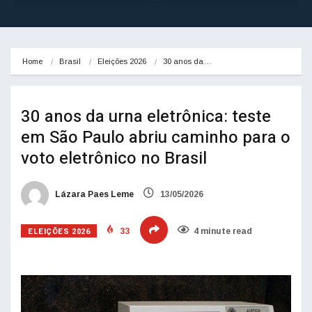
Home
Brasil
Eleições 2026
30 anos da…
30 anos da urna eletrônica: teste
em São Paulo abriu caminho para o
voto eletrônico no Brasil
Lázara Paes Leme
13/05/2026
ELEIÇÕES 2026
33
4 minute read