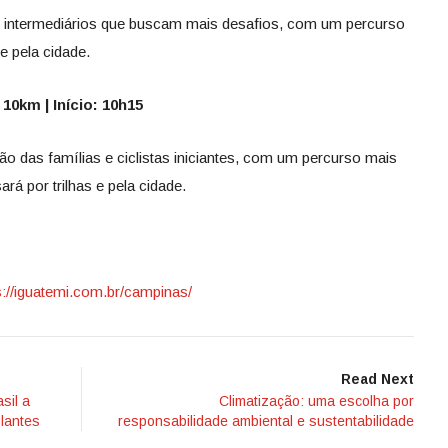
as intermediários que buscam mais desafios, com um percurso
e pela cidade.
10km | Início: 10h15
ão das famílias e ciclistas iniciantes, com um percurso mais
á por trilhas e pela cidade.
s://iguatemi.com.br/campinas/
Read Next
sil a
Climatização: uma escolha por
ulantes
responsabilidade ambiental e sustentabilidade