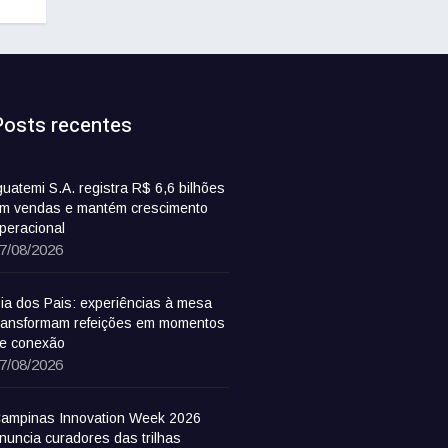
Posts recentes
guatemi S.A. registra R$ 6,6 bilhões
m vendas e mantém crescimento
peracional
7/08/2026
ia dos Pais: experiências à mesa
ransformam refeições em momentos
e conexão
7/08/2026
ampinas Innovation Week 2026
nuncia curadores das trilhas