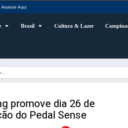
Anuncie Aqui
e
Brasil
Cultura & Lazer
Campinas
ve…
ng promove dia 26 de
ição do Pedal Sense