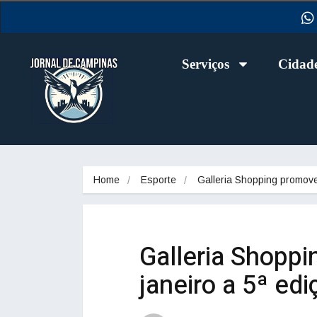
Serviços
Cidad
Home
Esporte
Galleria Shopping promo
Galleria Shoppi
janeiro a 5ª ed