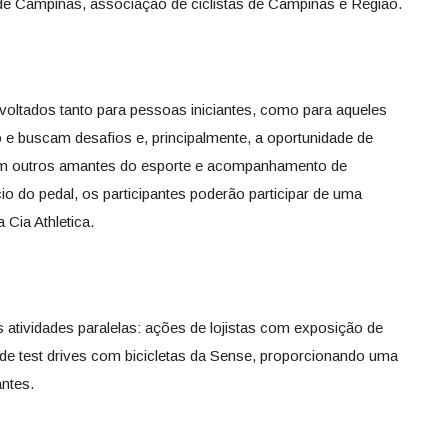
o de Campinas, associação de ciclistas de Campinas e Região.
 voltados tanto para pessoas iniciantes, como para aqueles
o e buscam desafios e, principalmente, a oportunidade de
om outros amantes do esporte e acompanhamento de
ício do pedal, os participantes poderão participar de uma
Cia Athletica.
 atividades paralelas: ações de lojistas com exposição de
 de test drives com bicicletas da Sense, proporcionando uma
antes.