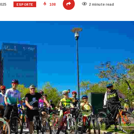
ESPORTE
2025
108
2 minute read