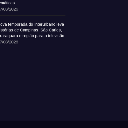
emáticas
7/08/2026
ova temporada do Interurbano leva
istórias de Campinas, São Carlos,
raraquara e região para a televisão
7/08/2026