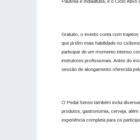
Paulínia e Indaiatuba, e o Ciclo Ativ
Gratuito, o evento conta com trajetos
que já têm mais habilidade no ciclism
participar de um momento intenso c
instrutores profissionais. Antes do in
sessão de alongamento oferecida pela 
O Pedal Sense também inclui diversas
produtos, gastronomia, cerveja, além
experiência completa para os particip