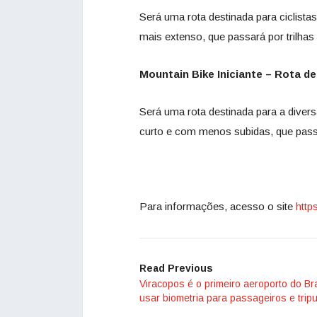
Será uma rota destinada para ciclist
mais extenso, que passará por trilhas 
Mountain Bike Iniciante – Rota de 
Será uma rota destinada para a divers
curto e com menos subidas, que passar
Para informações, acesso o site
http
Read Previous
Viracopos é o primeiro aeroporto do Bra
usar biometria para passageiros e trip