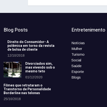
Blog Posts
Entretenimento
Direito do Consumidor- A
Notícias
polêmica em torno da revista
Mulher
de bolsa de cliente
Turismo
12/10/2018
Social
Divorciados sim,
Saúde
mas vivendo sob o
mesmo teto
Esporte
01/12/2020
Blogs
Filmes que retrataram o
Transtorno de Personalidade
Borderline nas telonas
25/10/2018