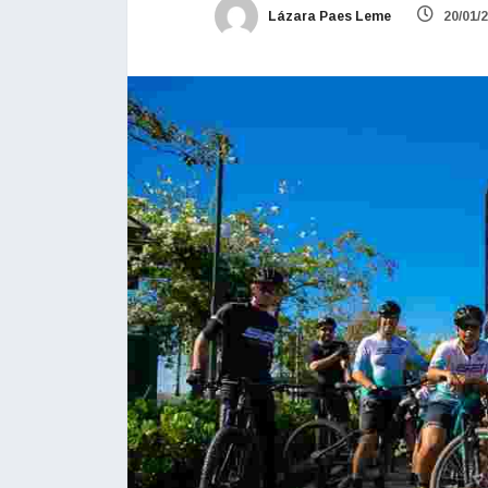
Lázara Paes Leme
20/01/