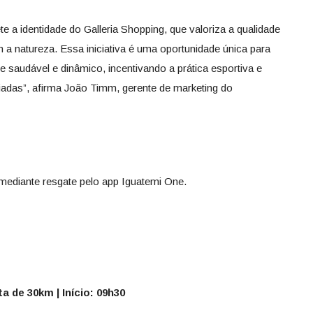
e a identidade do Galleria Shopping, que valoriza a qualidade
 a natureza. Essa iniciativa é uma oportunidade única para
 saudável e dinâmico, incentivando a prática esportiva e
iadas”, afirma João Timm, gerente de marketing do
 mediante resgate pelo app Iguatemi One.
a de 30km | Início: 09h30