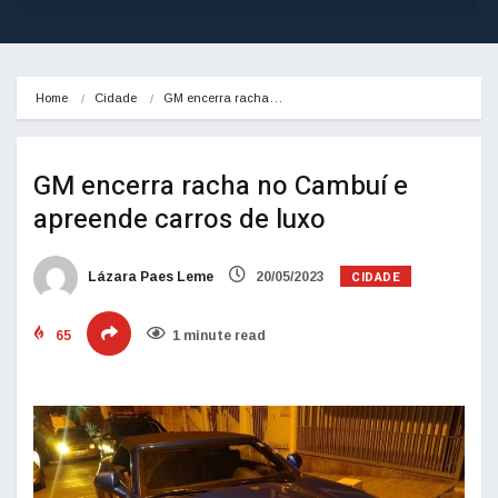
Home
Cidade
GM encerra racha…
GM encerra racha no Cambuí e
apreende carros de luxo
CIDADE
Lázara Paes Leme
20/05/2023
65
1 minute read