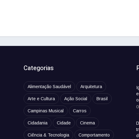
Categorias
Alimentação Saudável
Arquitetura
I
e
Arte e Cultura
Ação Social
Brasil
o
0
Campinas Musical
Carros
Cidadania
Cidade
Cinema
D
t
Ciência & Tecnologia
Comportamento
d