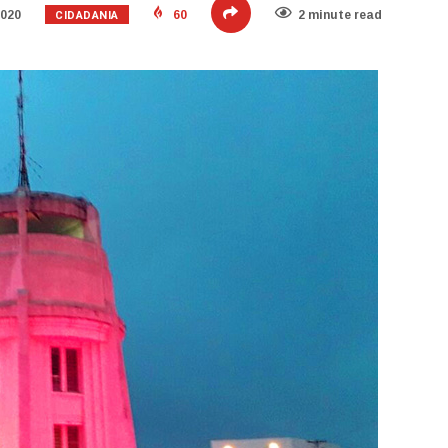
CIDADANIA
2020
60
2 minute read