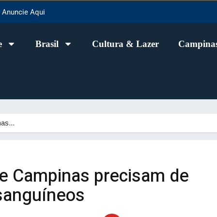
Anuncie Aqui
e
Brasil
Cultura & Lazer
Campinas
nas…
e Campinas precisam de
 sanguíneos