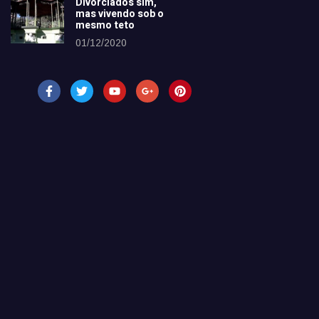
Divorciados sim,
mas vivendo sob o
mesmo teto
01/12/2020