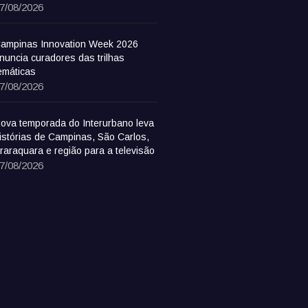
7/08/2026
ampinas Innovation Week 2026
nuncia curadores das trilhas
emáticas
7/08/2026
ova temporada do Interurbano leva
istórias de Campinas, São Carlos,
raraquara e região para a televisão
7/08/2026