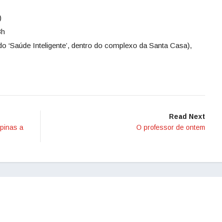
)
3h
do ‘Saúde Inteligente’, dentro do complexo da Santa Casa),
Read Next
mpinas a
O professor de ontem