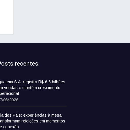
Posts recentes
guatemi S.A. registra R$ 6,6 bilhões
m vendas e mantém crescimento
peracional
7/08/2026
ia dos Pais: experiências à mesa
ransformam refeições em momentos
e conexão