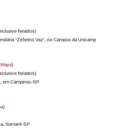
nclusive feriados)
rsitária “Zeferino Vaz”, no Campus da Unicamp
(
Mapa
)
nclusive feriados)
lia, em Campinas-SP
pa
)
sta, Sumaré-SP