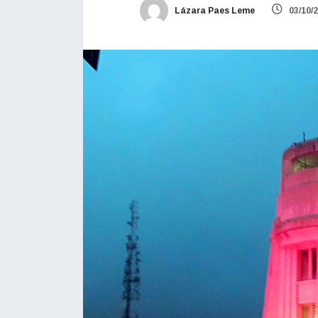
Lázara Paes Leme
03/10/