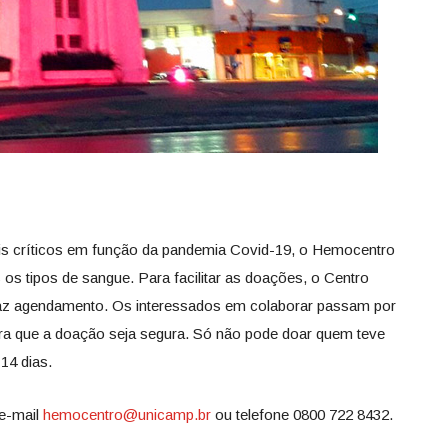
s críticos em função da pandemia Covid-19, o Hemocentro
os tipos de sangue. Para facilitar as doações, o Centro
 faz agendamento. Os interessados em colaborar passam por
para que a doação seja segura. Só não pode doar quem teve
 14 dias.
e-mail
hemocentro@unicamp.br
ou telefone 0800 722 8432.