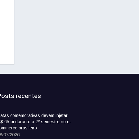
Posts recentes
atas comemorativas devem injetar
$ 65 bi durante o 2º semestre no e-
ommerce brasileiro
8/07/2026