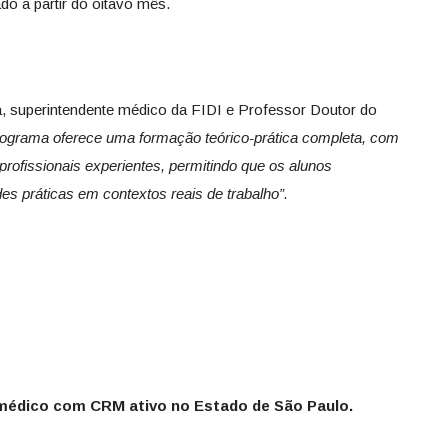
o a partir do oitavo mês.
a, superintendente médico da FIDI e Professor Doutor do
rograma oferece uma formação teórico-prática completa, com
ofissionais experientes, permitindo que os alunos
es práticas em contextos reais de trabalho”.
médico com CRM ativo no Estado de São Paulo.