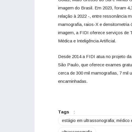
imagem do Brasil. Em 2023, foram 4,
relação à 2022 -, entre ressonância m
mamografia, raios-X e densitometria
imagem, a FIDI oferece serviços de T
Médica e Inteligência Artificial.
Desde 2014 a FIDI atua no projeto da
São Paulo, que oferece exames gratui
cerca de 300 mil mamografias, 7 mil u
encaminhadas.
Tags
:
estágio em ultrassonografia; médico e