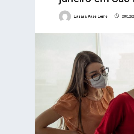
Lázara Paes Leme
29/12/