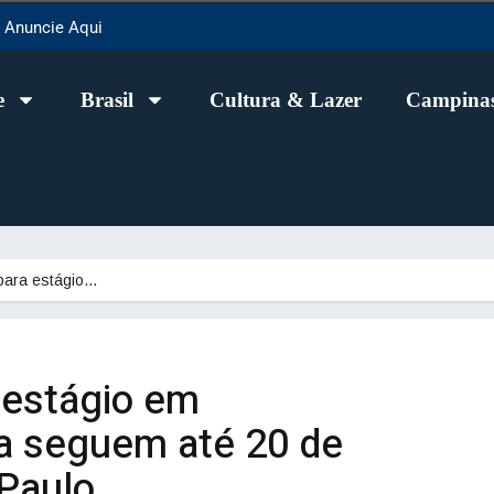
Anuncie Aqui
e
Brasil
Cultura & Lazer
Campinas
 para estágio…
 estágio em
ia seguem até 20 de
 Paulo