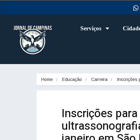
Serviços
Cidad
Home
Educação
Carreira
Inscrições
Inscrições para
ultrassonograf
janeiro em São