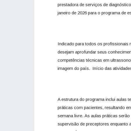
prestadora de serviços de diagnóstico
janeiro de 2026 para o programa de e
Indicado para todos os profissionai
desejam aprofundar seus conheciment
competências técnicas em ultrassonog
imagem do país. Início das atividades
A estrutura do programa inclui aulas 
práticas com pacientes, resultando e
semana livre. As aulas práticas serão
supervisão de preceptores enquanto