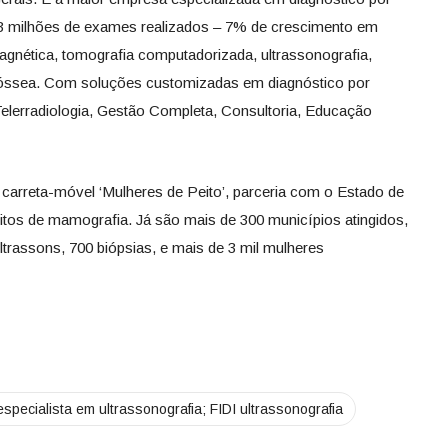
3 milhões de exames realizados – 7% de crescimento em
agnética, tomografia computadorizada, ultrassonografia,
 óssea. Com soluções customizadas em diagnóstico por
elerradiologia, Gestão Completa, Consultoria, Educação
 carreta-móvel ‘Mulheres de Peito’, parceria com o Estado de
tos de mamografia. Já são mais de 300 municípios atingidos,
ltrassons, 700 biópsias, e mais de 3 mil mulheres
specialista em ultrassonografia; FIDI ultrassonografia