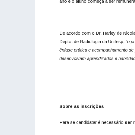
ano e o aluno começa a ser remunerad
De acordo com o Dr. Harley de Nicol
Depto. de Radiologia da Unifesp,
“o p
ênfase prática e acompanhamento de pr
desenvolvam aprendizados e habilidad
Sobre as inscrições
Para se candidatar é necessário
ser 