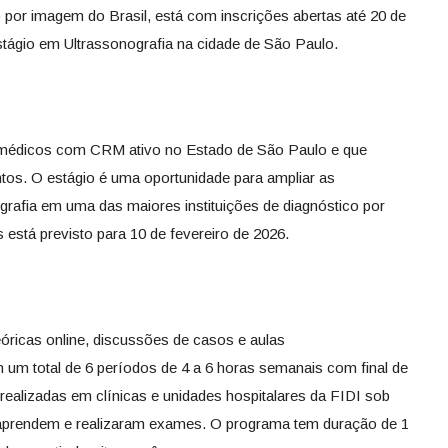
 por imagem do Brasil, está com inscrições abertas até 20 de
stágio em Ultrassonografia na cidade de São Paulo.
s médicos com CRM ativo no Estado de São Paulo e que
os. O estágio é uma oportunidade para ampliar as
rafia em uma das maiores instituições de diagnóstico por
 está previsto para 10 de fevereiro de 2026.
teóricas online, discussões de casos e aulas
m um total de 6 períodos de 4 a 6 horas semanais com final de
 realizadas em clínicas e unidades hospitalares da FIDI sob
 aprendem e realizaram exames. O programa tem duração de 1