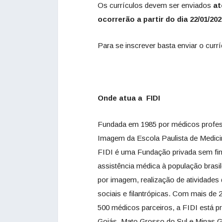
Os currículos devem ser enviados
at
ocorrerão a partir do dia 22/01/202
Para se inscrever basta enviar o curr
Onde atua a FIDI
Fundada em 1985 por médicos profess
Imagem da Escola Paulista de Medici
FIDI é uma Fundação privada sem fin
assistência médica à população brasi
por imagem, realização de atividades
sociais e filantrópicas. Com mais de
500 médicos parceiros, a FIDI está 
Goiás, Mato Grosso do Sul e Minas G