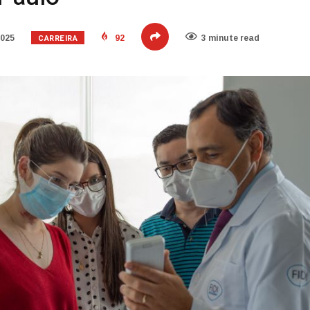
CARREIRA
2025
92
3 minute read