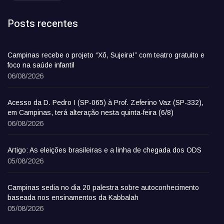
Posts recentes
Campinas recebe o projeto “Xô, Sujeira!” com teatro gratuito e
foco na saúde infantil
06/08/2026
Acesso da D. Pedro I (SP-065) à Prof. Zeferino Vaz (SP-332),
em Campinas, terá alteração nesta quinta-feira (6/8)
06/08/2026
Artigo: As eleições brasileiras e a linha de chegada dos ODS
05/08/2026
Campinas sedia no dia 20 palestra sobre autoconhecimento
baseada nos ensinamentos da Kabbalah
05/08/2026