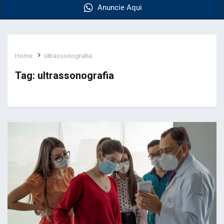
Anuncie Aqui
Home
ultrassonografia
Tag:
ultrassonografia