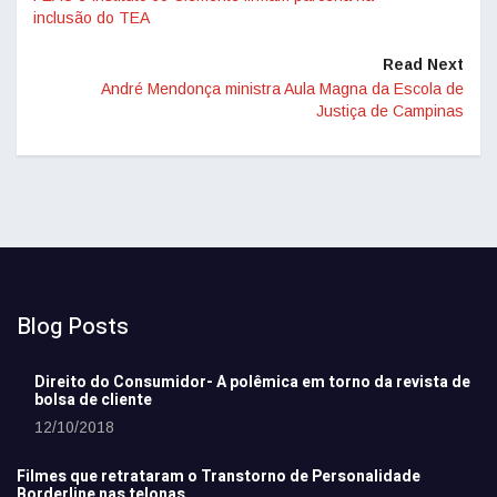
inclusão do TEA
Read Next
André Mendonça ministra Aula Magna da Escola de
Justiça de Campinas
Blog Posts
Direito do Consumidor- A polêmica em torno da revista de
bolsa de cliente
12/10/2018
Filmes que retrataram o Transtorno de Personalidade
Borderline nas telonas