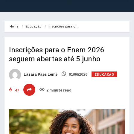
Home
Educação
Inscrições para o…
Inscrições para o Enem 2026
seguem abertas até 5 junho
EDUCAÇÃO
Lázara Paes Leme
01/06/2026
47
2 minute read