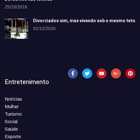
25/10/2018
Divorciados sim, mas vivendo sob o mesmo teto
01/12/2020
Entretenimento
Notícias
Mulher
Turismo
Social
Saúde
Esporte