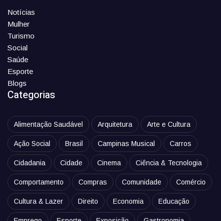
Notícias
Mulher
Turismo
Social
Saúde
Esporte
Blogs
Categorias
Alimentação Saudável
Arquitetura
Arte e Cultura
Ação Social
Brasil
Campinas Musical
Carros
Cidadania
Cidade
Cinema
Ciência & Tecnologia
Comportamento
Compras
Comunidade
Comércio
Cultura & Lazer
Direito
Economia
Educação
Emprego
Esporte
Exposição
Gastronomia