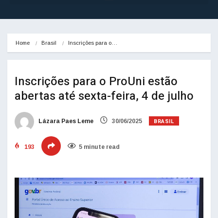
Home
Brasil
Inscrições para o…
Inscrições para o ProUni estão
abertas até sexta-feira, 4 de julho
BRASIL
Lázara Paes Leme
30/06/2025
193
5 minute read