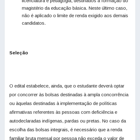
licenciatura e pedagogia, destinados à formação do
magistério da educação básica. Neste último caso,
não é aplicado o limite de renda exigido aos demais
candidatos.
Seleção
O edital estabelece, ainda, que o estudante deverá optar
por concorrer às bolsas destinadas à ampla concorrência
ou àquelas destinadas à implementação de políticas
afirmativas referentes às pessoas com deficiência e
autodeclaradas indígenas, pardas ou pretas. No caso da
escolha das bolsas integrais, é necessário que a renda
familiar bruta mensal por pessoa não exceda o valor de