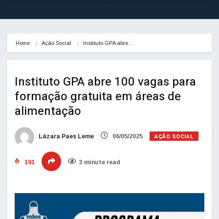
Home
Ação Social
Instituto GPA abre…
Instituto GPA abre 100 vagas para
formação gratuita em áreas de
alimentação
AÇÃO SOCIAL
Lázara Paes Leme
06/05/2025
191
3 minute read