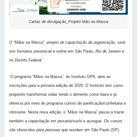
Cartaz de divulgação_Projeto Mão na Massa
O “Mãos na Massa”, projeto de capacitação da organização, será
nos formatos presencial e online em São Paulo, Rio de Janeiro e
no Distrito Federal
O programa “Mãos na Massa”, do Instituto GPA, abre as
inscrições para a primeira edição de 2025. O Instituto tem como
propósito transformar vidas tendo o alimento como base e já
oferecia por meio do programa cursos de panificação/confeitaria e
rotisserie. Nesta nova edição, o “Mãos na Massa” passa a trazer
também a capacitação em peixaria/sushi e açougue. Os cursos
são oferecidos para pessoas que residam em São Paulo (SP),