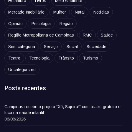
Holambra
Livros
Meio Ambiente
Mercado Imobiliário
Mulher
Natal
Notícias
Opinião
Psicologia
Região
Região Metropolitana de Campinas
RMC
Saúde
Sem categoria
Serviço
Social
Sociedade
Teatro
Tecnologia
Trânsito
Turismo
Uncategorized
Posts recentes
Campinas recebe o projeto “Xô, Sujeira!” com teatro gratuito e
foco na saúde infantil
06/08/2026