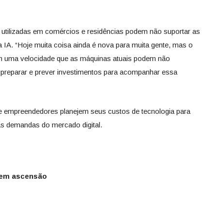
 utilizadas em comércios e residências podem não suportar as
 IA. “Hoje muita coisa ainda é nova para muita gente, mas o
m uma velocidade que as máquinas atuais podem não
 preparar e prever investimentos para acompanhar essa
e empreendedores planejem seus custos de tecnologia para
as demandas do mercado digital.
 em ascensão