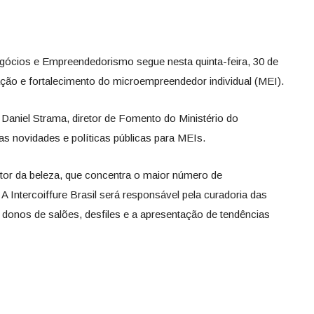
ócios e Empreendedorismo segue nesta quinta-feira, 30 de
ção e fortalecimento do microempreendedor individual (MEI).
 Daniel Strama, diretor de Fomento do Ministério do
s novidades e políticas públicas para MEIs.
etor da beleza, que concentra o maior número de
ntercoiffure Brasil será responsável pela curadoria das
a donos de salões, desfiles e a apresentação de tendências