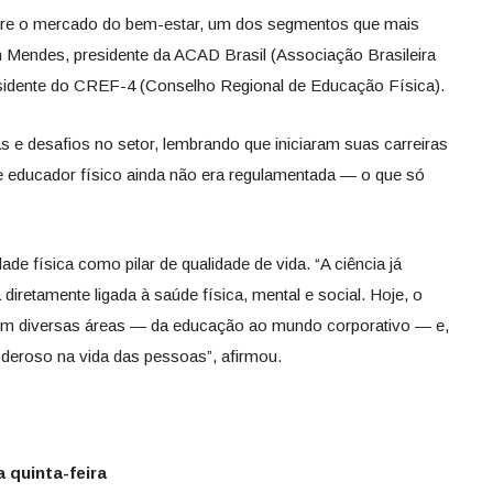
sobre o mercado do bem-estar, um dos segmentos que mais
on Mendes, presidente da ACAD Brasil (Associação Brasileira
esidente do CREF-4 (Conselho Regional de Educação Física).
 e desafios no setor, lembrando que iniciaram suas carreiras
e educador físico ainda não era regulamentada — o que só
dade física como pilar de qualidade de vida. “A ciência já
diretamente ligada à saúde física, mental e social. Hoje, o
a em diversas áreas — da educação ao mundo corporativo — e,
poderoso na vida das pessoas”, afirmou.
quinta-feira