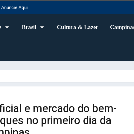
Anuncie Aqui
e
Brasil
Cultura & Lazer
Campinas
ificial e mercado do bem-
ques no primeiro dia da
mpinas