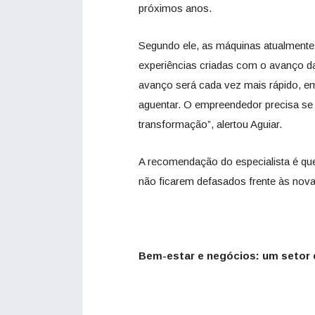
próximos anos.
Segundo ele, as máquinas atualmente
experiências criadas com o avanço da
avanço será cada vez mais rápido, e
aguentar. O empreendedor precisa se
transformação”, alertou Aguiar.
A recomendação do especialista é qu
não ficarem defasados frente às nov
Bem-estar e negócios: um setor