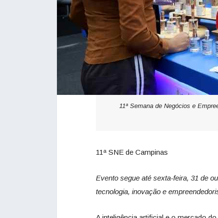
11ª Semana de Negócios e Empreen
11ª SNE de Campinas
Evento segue até sexta-feira, 31 de ou
tecnologia, inovação e empreendedor
A inteligência artificial e o mercado 