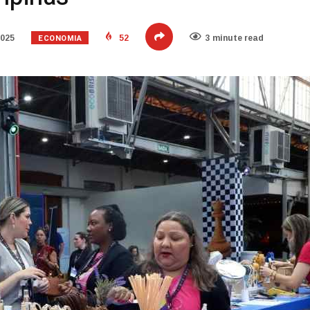
ECONOMIA
2025
52
3 minute read