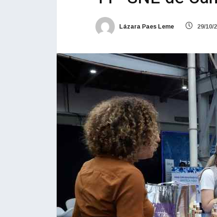
Lázara Paes Leme
29/10/