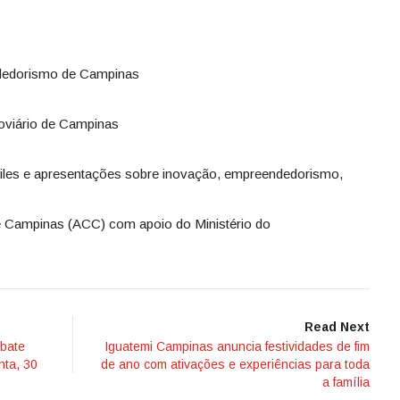
dedorismo de Campinas
roviário de Campinas
sfiles e apresentações sobre inovação, empreendedorismo,
e Campinas (ACC) com apoio do Ministério do
Read Next
bate
Iguatemi Campinas anuncia festividades de fim
nta, 30
de ano com ativações e experiências para toda
a família