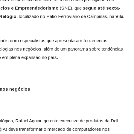
ócios e Empreendedorismo
(SNE), que s
egue até sexta-
 Relógio
, localizado no Pátio Ferroviário de Campinas, na
Vila
inéis com especialistas que apresentaram ferramentas
nologias nos negócios, além de um panorama sobre tendências
o em plena expansão no país.
o nos negócios
lógica, Rafael Aguiar, gerente executivo de produtos da Dell,
ial (IA) deve transformar o mercado de computadores nos