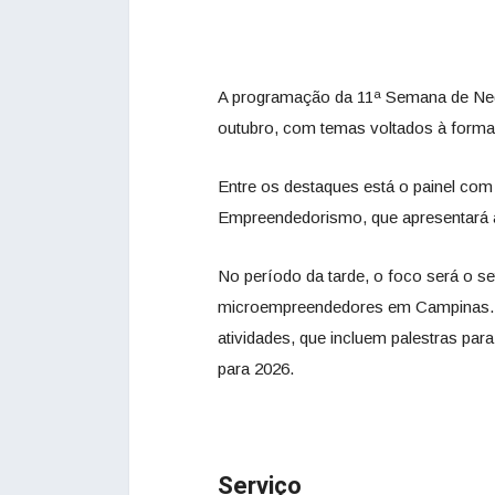
A programação da 11ª Semana de Neg
outubro, com temas voltados à forma
Entre os destaques está o painel com
Empreendedorismo, que apresentará a
No período da tarde, o foco será o s
microempreendedores em Campinas. A I
atividades, que incluem palestras par
para 2026.
Serviço