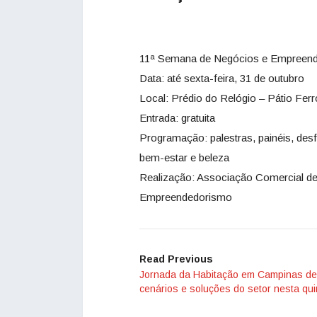
11ª Semana de Negócios e Empreen
Data: até sexta-feira, 31 de outubro
Local: Prédio do Relógio – Pátio Fer
Entrada: gratuita
Programação: palestras, painéis, de
bem-estar e beleza
Realização: Associação Comercial d
Empreendedorismo
Read Previous
Jornada da Habitação em Campinas de
cenários e soluções do setor nesta qui