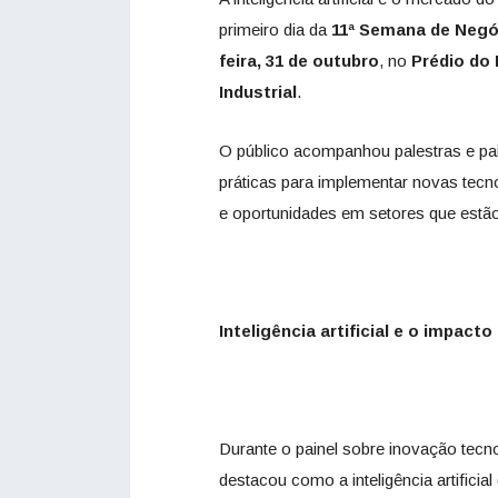
primeiro dia da
11ª Semana de Neg
feira, 31 de outubro
, no
Prédio do
Industrial
.
O público acompanhou palestras e pa
práticas para implementar novas tec
e oportunidades em setores que estã
Inteligência artificial e o impact
Durante o painel sobre inovação tecno
destacou como a inteligência artific