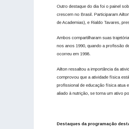
Outro destaque do dia foi o painel 
crescem no Brasil. Participaram Ailt
de Academias), e Rialdo Tavares, pr
Ambos compartilharam suas trajetórias
nos anos 1990, quando a profissão d
ocorreu em 1998.
Ailton ressaltou a importância da ativi
comprovou que a atividade física está 
profissional de educação física atu
aliado à nutrição, se torna um ativo 
Destaques da programação desta 