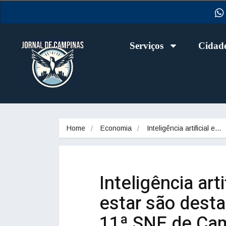
Serviços
Cidad
Home
Economia
Inteligência artificial e…
Inteligência art
estar são desta
11ª SNE de Ca