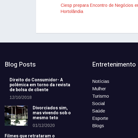
Ciesp prepara Encontro de Negócios 
Hortolândia
Blog Posts
Entretenimento
Direito do Consumidor- A
Notícias
polêmica em torno da revista
Mulher
de bolsa de cliente
Turismo
12/10/2018
Social
Divorciados sim,
Saúde
mas vivendo sob o
mesmo teto
Esporte
01/12/2020
Blogs
Filmes que retrataram o