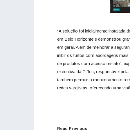
“A solução foi inicialmente instalada
em Belo Horizonte e demonstrou grand
em geral. Além de melhorar a seguran
inibir os furtos com abordagens mai
de produtos com acesso restrito”, expl
executiva da FITec, responsável pela
também permite o monitoramento remo
redes varejistas, oferecendo uma visã
Read Previous