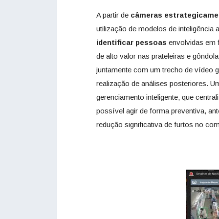
A partir de
câmeras estrategicamen
utilização de modelos de inteligência ar
identificar pessoas
envolvidas em f
de alto valor nas prateleiras e gôndo
juntamente com um trecho de vídeo gra
realização de análises posteriores. U
gerenciamento inteligente, que central
possível agir de forma preventiva, ant
redução significativa de furtos no com