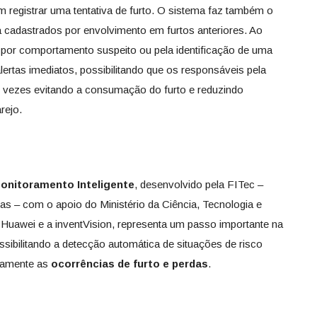
registrar uma tentativa de furto. O sistema faz também o
á cadastrados por envolvimento em furtos anteriores. Ao
ja por comportamento suspeito ou pela identificação de uma
lertas imediatos, possibilitando que os responsáveis pela
 vezes evitando a consumação do furto e reduzindo
rejo.
onitoramento Inteligente
, desenvolvido pela FITec –
s – com o apoio do Ministério da Ciência, Tecnologia e
Huawei e a inventVision, representa um passo importante na
ssibilitando a detecção automática de situações de risco
ivamente as
ocorrências de furto e perdas
.