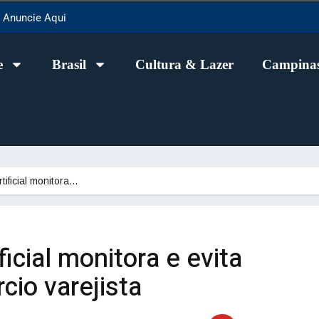
Anuncie Aqui
e
Brasil
Cultura & Lazer
Campinas
rtificial monitora…
ificial monitora e evita
cio varejista