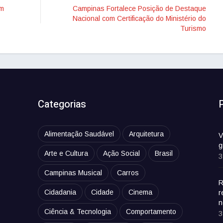
em
Campinas Fortalece Posição de Destaque
Nacional com Certificação do Ministério do
Turismo
Categorias
Alimentação Saudável
Arquitetura
V
g
Arte e Cultura
Ação Social
Brasil
3
Campinas Musical
Carros
R
Cidadania
Cidade
Cinema
r
n
Ciência & Tecnologia
Comportamento
3