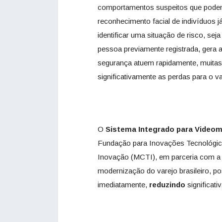
comportamentos suspeitos que podem 
reconhecimento facial de indivíduos j
identificar uma situação de risco, se
pessoa previamente registrada, gera a
segurança atuem rapidamente, muitas
significativamente as perdas para o va
O
Sistema Integrado para Videom
Fundação para Inovações Tecnológica
Inovação (MCTI), em parceria com a 
modernização do varejo brasileiro, po
imediatamente,
reduzindo
significat