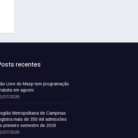
Posts recentes
ão Livre do Masp tem programação
ratuita em agosto
1/07/2026
egião Metropolitana de Campinas
egistra mais de 350 mil admissões
o primeiro semestre de 2026
1/07/2026