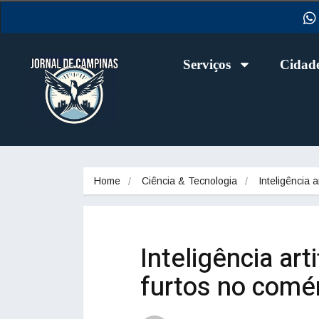
Serviços
Cidad
Home
Ciência & Tecnologia
Inteligência a
Inteligência art
furtos no comér