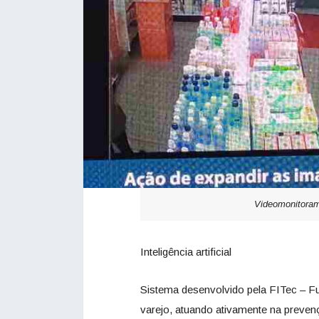
Videomonitorame
Inteligência artificial
Sistema desenvolvido pela FITec – Fu
varejo, atuando ativamente na prevençã