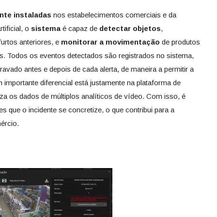
te instaladas
nos estabelecimentos comerciais e da
tificial, o
sistema
é capaz de
detectar objetos
,
urtos anteriores, e
monitorar a movimentação
de produtos
las. Todos os eventos detectados são registrados no sistema,
vado antes e depois de cada alerta, de maneira a permitir a
m importante diferencial está justamente na plataforma de
iza os dados de múltiplos analíticos de vídeo. Com isso, é
es que o incidente se concretize, o que contribui para a
ércio.