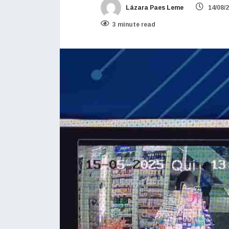
Lázara Paes Leme
14/08/
3 minute read