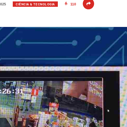
CIÊNCIA & TECNOLOGIA
2025
110