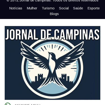
© 2015, Jornal de Campinas. Todos os direitos reservados
Notícias
Mulher
Turismo
Social
Saúde
Esporte
Blogs