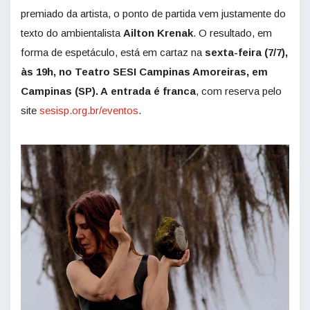
premiado da artista, o ponto de partida vem justamente do
texto do ambientalista
Ailton Krenak
. O resultado, em
forma de espetáculo, está em cartaz na
sexta-feira
(7/7),
às 19h, no Teatro SESI Campinas Amoreiras, em
Campinas (SP). A
entrada é franca
, com reserva pelo
site
sesisp.org.br/eventos
.