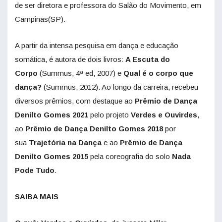
de ser diretora e professora do Salão do Movimento, em
Campinas(SP).
A partir da intensa pesquisa em dança e educação
somática, é autora de dois livros:
A Escuta do
Corpo
(Summus, 4ª ed, 2007) e
Qual é o corpo que
dança?
(Summus, 2012). Ao longo da carreira, recebeu
diversos prêmios, com destaque ao
Prêmio de Dança
Denilto Gomes 2021
pelo projeto
Verdes e Ouvirdes
,
ao
Prêmio de Dança Denilto Gomes 2018
por
sua
Trajetória na Dança
e ao
Prêmio de Dança
Denilto Gomes
2015
pela coreografia do solo
Nada
Pode Tudo
.
SAIBA MAIS