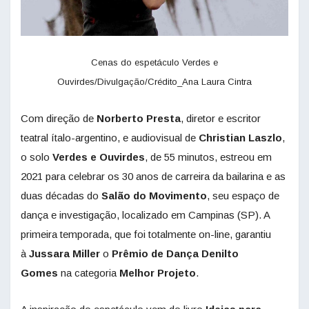
Cenas do espetáculo Verdes e
Ouvirdes/Divulgação/Crédito_Ana Laura Cintra
Com direção de
Norberto Presta
, diretor e escritor
teatral ítalo-argentino, e audiovisual de
Christian Laszlo
,
o solo
Verdes e Ouvirdes
, de 55 minutos, estreou em
2021 para celebrar os 30 anos de carreira da bailarina e as
duas décadas do
Salão do Movimento
, seu espaço de
dança e investigação, localizado em Campinas (SP). A
primeira temporada, que foi totalmente on-line, garantiu
à
Jussara Miller
o
Prêmio de Dança Denilto
Gomes
na categoria
Melhor Projeto
.