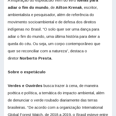
A inspiração do espetáculo vem do livro
Ideias para
adiar o fim do mundo
, de
Ailton Krenak
, escritor,
ambientalista e pesquisador, além de referência do
movimento socioambiental e de defesa dos direitos
indígenas no Brasil. “O solo quer ser uma dança para
adiar o fim do mundo, uma última história para deter a
queda do céu. Ou seja, um corpo contemporâneo que
quer se reconciliar com a natureza”, destaca o
diretor
Norberto Presta
.
Sobre o espetáculo
Verdes e Ouvirdes
busca trazer à cena, de maneira
poética e política, a temática do impacto ambiental, além
de denunciar o verde roubado diariamente das terras
brasileiras. “De acordo com a organização International
Global Forest Watch, de 2018 a 2019, o Brasil esteve entre