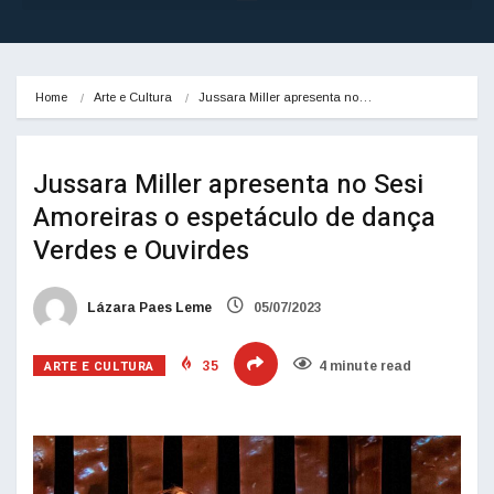
Home
Arte e Cultura
Jussara Miller apresenta no…
Jussara Miller apresenta no Sesi
Amoreiras o espetáculo de dança
Verdes e Ouvirdes
Lázara Paes Leme
05/07/2023
ARTE E CULTURA
35
4 minute read