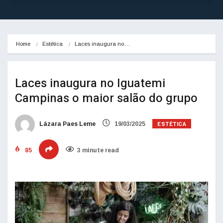
Home
Estética
Laces inaugura no…
Laces inaugura no Iguatemi
Campinas o maior salão do grupo
ESTÉTICA
Lázara Paes Leme
19/03/2025
85
3 minute read