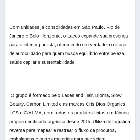
Com unidades já consolidadas em São Paulo, Rio de
Janeiro e Belo Horizonte, o Laces expande sua presença
para o interior paulista, oferecendo um verdadeiro refúgio
de autocuidado para quem busca equilíbrio entre beleza,
saúde capilar e sustentabilidade.
O grupo é formado pelo Laces and Hair, Bioma, Slow
Beauty, Carbon Limited e as marcas Cris Dios Organics,
LCS e C/ALMA, com todos os produtos feitos em fábrica
própria certificada orgânica desde 2015. Utiliza de logística
reversa para mapear e rastrear o fluxo de produtos,
embalagens e outros materiais para que sejam