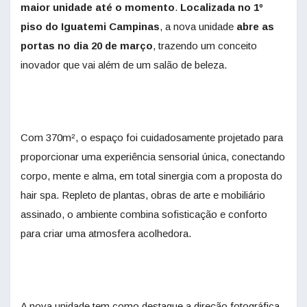
maior unidade até o momento
.
Localizada no 1º
piso do Iguatemi Campinas
, a nova unidade
abre as
portas no dia 20 de março
, trazendo um conceito
inovador que vai além de um salão de beleza.
Com 370m², o espaço foi cuidadosamente projetado para
proporcionar uma experiência sensorial única, conectando
corpo, mente e alma, em total sinergia com a proposta do
hair spa. Repleto de plantas, obras de arte e mobiliário
assinado, o ambiente combina sofisticação e conforto
para criar uma atmosfera acolhedora.
A nova unidade tem como destaque a direção fotográfica