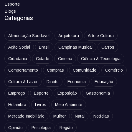
Esporte
Blogs
Categorias
Alimentação Saudável
Arquitetura
Arte e Cultura
Ação Social
Brasil
Campinas Musical
Carros
Cidadania
Cidade
Cinema
Ciência & Tecnologia
Comportamento
Compras
Comunidade
Comércio
Cultura & Lazer
Direito
Economia
Educação
Emprego
Esporte
Exposição
Gastronomia
Holambra
Livros
Meio Ambiente
Mercado Imobiliário
Mulher
Natal
Notícias
Opinião
Psicologia
Região