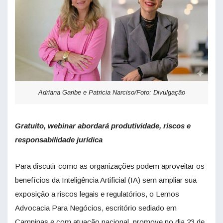
Adriana Garibe e Patricia Narciso/Foto: Divulgação
Gratuito, webinar abordará produtividade, riscos e
responsabilidade jurídica
Para discutir como as organizações podem aproveitar os
benefícios da Inteligência Artificial (IA) sem ampliar sua
exposição a riscos legais e regulatórios, o Lemos
Advocacia Para Negócios, escritório sediado em
Campinas e com atuação nacional, promove no dia 23 de