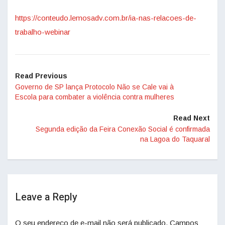
https://conteudo.lemosadv.com.br/ia-nas-relacoes-de-
trabalho-webinar
Read Previous
Governo de SP lança Protocolo Não se Cale vai à
Escola para combater a violência contra mulheres
Read Next
Segunda edição da Feira Conexão Social é confirmada
na Lagoa do Taquaral
Leave a Reply
O seu endereço de e-mail não será publicado.
Campos