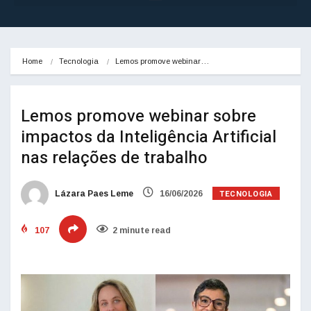
Home
Tecnologia
Lemos promove webinar…
Lemos promove webinar sobre
impactos da Inteligência Artificial
nas relações de trabalho
TECNOLOGIA
Lázara Paes Leme
16/06/2026
107
2 minute read