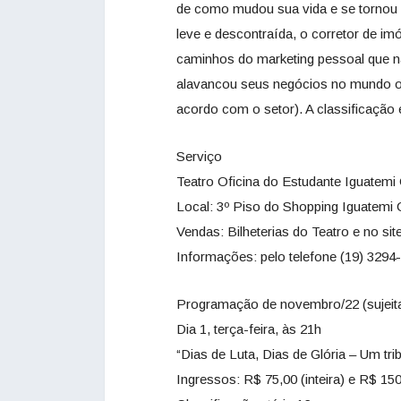
de como mudou sua vida e se tornou 
leve e descontraída, o corretor de i
caminhos do marketing pessoal que 
alavancou seus negócios no mundo of
acordo com o setor). A classificação et
Serviço
Teatro Oficina do Estudante Iguatem
Local: 3º Piso do Shopping Iguatemi 
Vendas: Bilheterias do Teatro e no si
Informações: pelo telefone (19) 3294
Programação de novembro/22 (sujeita
Dia 1, terça-feira, às 21h
“Dias de Luta, Dias de Glória – Um tr
Ingressos: R$ 75,00 (inteira) e R$ 15