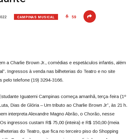
CAMPINAS MUSICAL
2022
59
 Charlie Brown Jr., comédias e espetáculos infantis, além
al”. Ingressos à venda nas bilheterias do Teatro e no site
 pelo telefone (19) 3294-3166.
Estudante Iguatemi Campinas começa amanhã, terça-feira (1º
a, Dias de Glória – Um tributo ao Charlie Brown Jr”, às 21 h.
uem interpreta Alexandre Magno Abrão, o Chorão, nesse
Os ingressos custam R$ 75,00 (inteira) e R$ 150,00 (meia
lheterias do Teatro, que fica no terceiro piso do Shopping