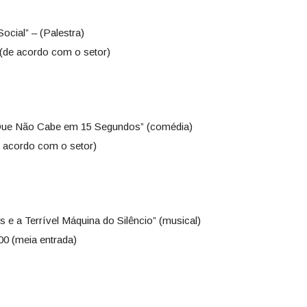
ocial” – (Palestra)
 (de acordo com o setor)
 Que Não Cabe em 15 Segundos” (comédia)
e acordo com o setor)
s e a Terrível Máquina do Silêncio” (musical)
00 (meia entrada)