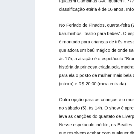
Iguatemi Campinas (Av. Iguatemi, 777,
classificação etária é de 16 anos. In
No Feriado de Finados, quarta-feira (
barulhinhos- teatro para bebês”. O es
é montado para crianças de três mese
que adora um baú mágico de onde sae
às 17h, a atração é o espetáculo “Bra
história da princesa criada pela madr
para ela o posto de mulher mais bela 
(inteira) e R$ 20,00 (meia entrada).
Outra opção para as crianças é o music
no sábado (5), às 14h. O show é apre
leva as canções do quarteto de Liverp
Nesse espetáculo inédito, os Beatle
que resolvem acabar com qualquer div