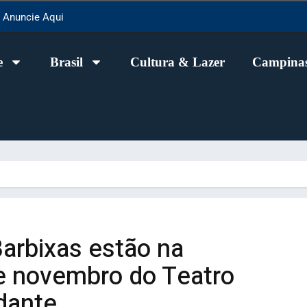
Anuncie Aqui
e
Brasil
Cultura & Lazer
Campinas
 Barbixas estão na
e novembro do Teatro
dante