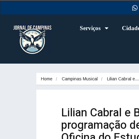
Serviços
Cidad
Home
Campinas Musical
Lilian Cabral e…
Lilian Cabral e
programação d
Oficina do Estu