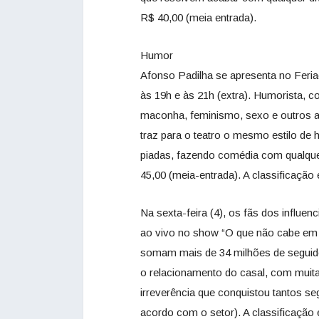
R$ 40,00 (meia entrada).
Humor
Afonso Padilha se apresenta no Feria
às 19h e às 21h (extra). Humorista, c
maconha, feminismo, sexo e outros a
traz para o teatro o mesmo estilo d
piadas, fazendo comédia com qualquer
45,00 (meia-entrada). A classificação 
Na sexta-feira (4), os fãs dos influen
ao vivo no show “O que não cabe em 1
somam mais de 34 milhões de seguidor
o relacionamento do casal, com muita
irreverência que conquistou tantos s
acordo com o setor). A classificação 