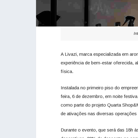
In
A Livazi, marca especializada em aro
experiência de bem-estar oferecida, a
física.
Instalada no primeiro piso do empreen
feira, 6 de dezembro, em noite festiva
como parte do projeto Quarta Shop&M
de ativações nas diversas operações
Durante o evento, que será das 18h às