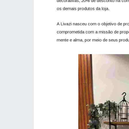
decorativas, 20% de desconto na com
os demais produtos da loja.
A Livazi nasceu com o objetivo de pr
comprometida com a missão de propor
mente e alma, por meio de seus produ