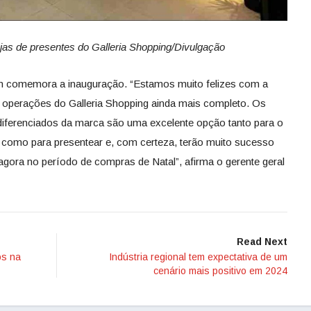
ojas de presentes do Galleria Shopping/Divulgação
 comemora a inauguração. “Estamos muito felizes com a
e operações do Galleria Shopping ainda mais completo. Os
diferenciados da marca são uma excelente opção tanto para o
 como para presentear e, com certeza, terão muito sucesso
agora no período de compras de Natal”, afirma o gerente geral
Read Next
os na
Indústria regional tem expectativa de um
cenário mais positivo em 2024