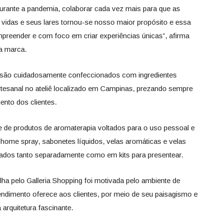
durante a pandemia, colaborar cada vez mais para que as
vidas e seus lares tornou-se nosso maior propósito e essa
reender e com foco em criar experiências únicas”, afirma
da marca.
zi são cuidadosamente confeccionados com ingredientes
rtesanal no ateliê localizado em Campinas, prezando sempre
ento dos clientes.
 de produtos de aromaterapia voltados para o uso pessoal e
 home spray, sabonetes líquidos, velas aromáticas e velas
zados tanto separadamente como em kits para presentear.
ha pelo Galleria Shopping foi motivada pelo ambiente de
dimento oferece aos clientes, por meio de seu paisagismo e
arquitetura fascinante.