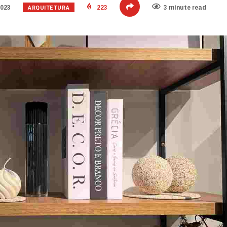
ARQUITETURA
2023
223
3 minute read