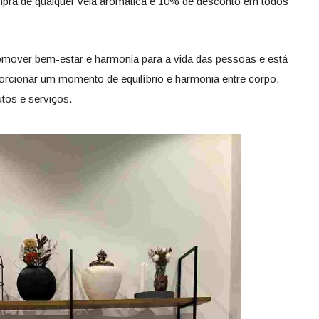
pra de qualquer vela aromática e 10% de desconto em todos
omover bem-estar e harmonia para a vida das pessoas e está
cionar um momento de equilíbrio e harmonia entre corpo,
tos e serviços.