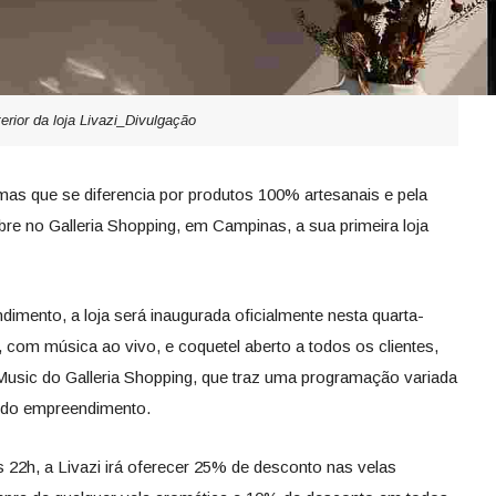
terior da loja Livazi_Divulgação
mas que se diferencia por produtos 100% artesanais e pela
bre no Galleria Shopping, em Campinas, a sua primeira loja
dimento, a loja será inaugurada oficialmente nesta quarta-
, com música ao vivo, e coquetel aberto a todos os clientes,
usic do Galleria Shopping, que traz uma programação variada
 do empreendimento.
 22h, a Livazi irá oferecer 25% de desconto nas velas