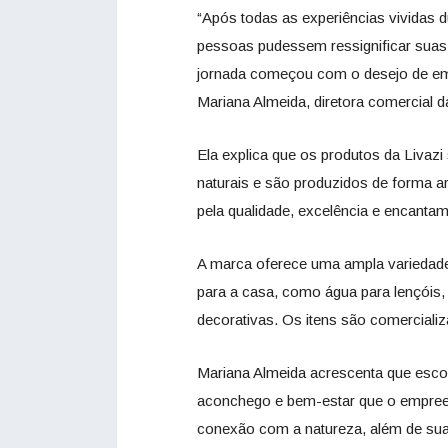
“Após todas as experiências vividas 
pessoas pudessem ressignificar suas 
jornada começou com o desejo de emp
Mariana Almeida, diretora comercial 
Ela explica que os produtos da Liva
naturais e são produzidos de forma a
pela qualidade, excelência e encantam
A marca oferece uma ampla variedade
para a casa, como água para lençóis,
decorativas. Os itens são comerciali
Mariana Almeida acrescenta que escol
aconchego e bem-estar que o empreen
conexão com a natureza, além de sua 