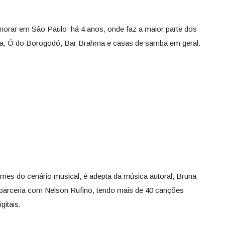
orar em São Paulo há 4 anos, onde faz a maior parte dos
, Ó do Borogodó, Bar Brahma e casas de samba em geral.
mes do cenário musical, é adepta da música autoral, Bruna
 parceria com Nelson Rufino, tendo mais de 40 canções
gitais.