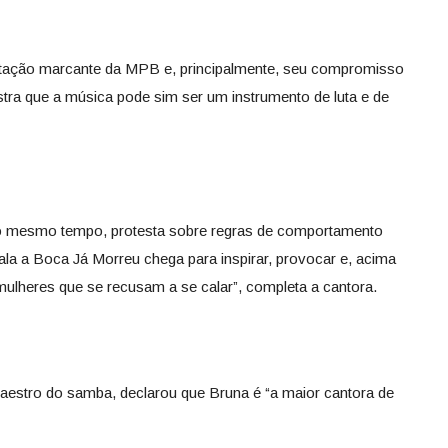
pretação marcante da MPB e, principalmente, seu compromisso
ra que a música pode sim ser um instrumento de luta e de
ao mesmo tempo, protesta sobre regras de comportamento
ala a Boca Já Morreu chega para inspirar, provocar e, acima
mulheres que se recusam a se calar”, completa a cantora.
aestro do samba, declarou que Bruna é “a maior cantora de