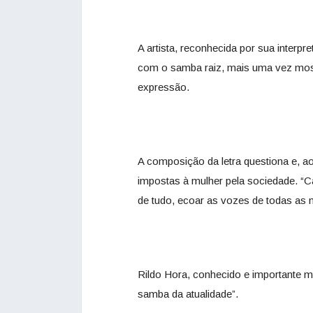
A artista, reconhecida por sua inter
com o samba raiz, mais uma vez most
expressão.
A composição da letra questiona e, 
impostas à mulher pela sociedade. “C
de tudo, ecoar as vozes de todas as 
Rildo Hora, conhecido e importante m
samba da atualidade”.