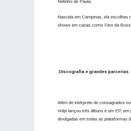
Netinho de Paula.
Nascida em Campinas, ela escolheu m
shows em casas como Fino da Bossa
Discografia e grandes parcerias
Além de intérprete de consagrados no
Volpi lançou três álbuns e um EP, em
divulgadas em todas as plataformas di