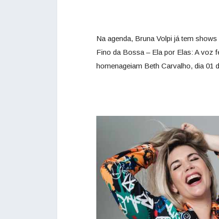
Na agenda, Bruna Volpi já tem shows
Fino da Bossa – Ela por Elas: A voz f
homenageiam Beth Carvalho, dia 01 de