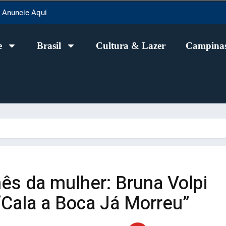
Anuncie Aqui
e
Brasil
Cultura & Lazer
Campinas
ês da mulher: Bruna Volpi
“Cala a Boca Já Morreu”