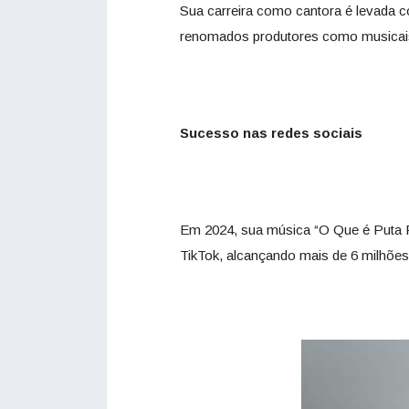
Sua carreira como cantora é levada co
renomados produtores como musicais
Sucesso nas redes sociais
Em 2024, sua música “O Que é Puta P
TikTok, alcançando mais de 6 milhõe