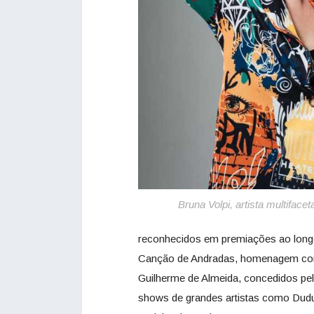
Bruna Volpi, artista multiface
reconhecidos em premiações ao longo 
Canção de Andradas, homenagem com
Guilherme de Almeida, concedidos pe
shows de grandes artistas como Dudu