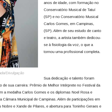
anos de idade, com formação no
Conservatório Musical de Tatuí
(SP) e no Conservatório Musical
Carlos Gomes, em Campinas,
(SP). Além de seu estudo de canto
e teatro, a artista também dedicou-
se à fisiologia da voz, o que a
tornou uma profissional completa.
tada/Divulgação
Sua dedicação e talento foram
de sua carreira: Prêmio de Melhor Intérprete no Festival da
 a medalha Carlos Gomes e os diplomas Noel Rosa e
la Câmara Municipal de Campinas. Além de participações em
 Nobre e Xande de Pilares, e abertura para Toninho Geraes e