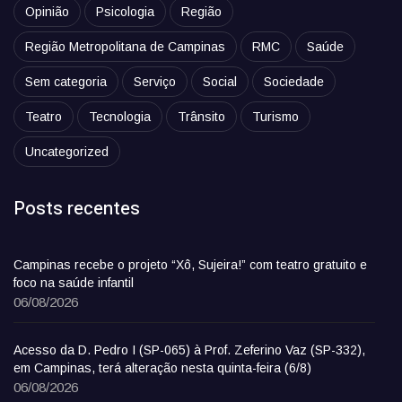
Opinião
Psicologia
Região
Região Metropolitana de Campinas
RMC
Saúde
Sem categoria
Serviço
Social
Sociedade
Teatro
Tecnologia
Trânsito
Turismo
Uncategorized
Posts recentes
Campinas recebe o projeto “Xô, Sujeira!” com teatro gratuito e
foco na saúde infantil
06/08/2026
Acesso da D. Pedro I (SP-065) à Prof. Zeferino Vaz (SP-332),
em Campinas, terá alteração nesta quinta-feira (6/8)
06/08/2026