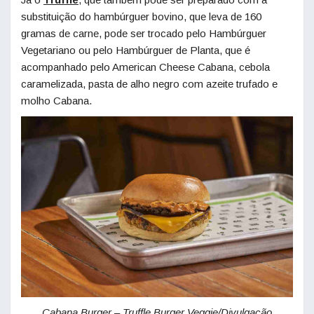
substituição do hambúrguer bovino, que leva de 160
gramas de carne, pode ser trocado pelo Hambúrguer
Vegetariano ou pelo Hambúrguer de Planta, que é
acompanhado pelo American Cheese Cabana, cebola
caramelizada, pasta de alho negro com azeite trufado e
molho Cabana.
Cabana Burger – Truffle Burger Veggie/Divulgação