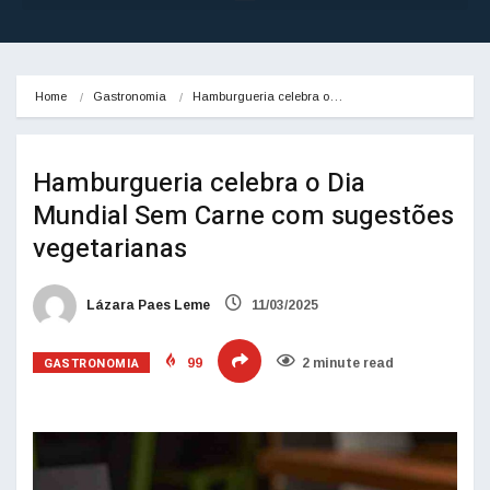
Home
Gastronomia
Hamburgueria celebra o…
Hamburgueria celebra o Dia
Mundial Sem Carne com sugestões
vegetarianas
Lázara Paes Leme
11/03/2025
GASTRONOMIA
99
2 minute read