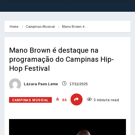
Home
Campinas Musical
Mano Brown é…
Mano Brown é destaque na
programação do Campinas Hip-
Hop Festival
Lázara Paes Leme
17/11/2025
CAMPINAS MUSICAL
84
3 minute read