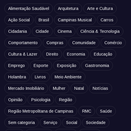
Alimentação Saudável
Arquitetura
Arte e Cultura
Ação Social
Brasil
Campinas Musical
Carros
Cidadania
Cidade
Cinema
Ciência & Tecnologia
Comportamento
Compras
Comunidade
Comércio
Cultura & Lazer
Direito
Economia
Educação
Emprego
Esporte
Exposição
Gastronomia
Holambra
Livros
Meio Ambiente
Mercado Imobiliário
Mulher
Natal
Notícias
Opinião
Psicologia
Região
Região Metropolitana de Campinas
RMC
Saúde
Sem categoria
Serviço
Social
Sociedade