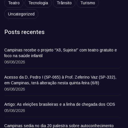
Teatro
Tecnologia
Trânsito
Turismo
Uncategorized
Posts recentes
Campinas recebe o projeto “Xô, Sujeira!” com teatro gratuito e
foco na saúde infantil
06/08/2026
Acesso da D. Pedro I (SP-065) à Prof. Zeferino Vaz (SP-332),
em Campinas, terá alteração nesta quinta-feira (6/8)
06/08/2026
Artigo: As eleições brasileiras e a linha de chegada dos ODS
05/08/2026
Campinas sedia no dia 20 palestra sobre autoconhecimento