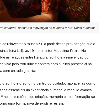
tre literatura, sonho e a reinvenção do humano /Foto: Denis Maerlant
de reinventar o mundo? É a partir dessa provocação que o
nta-feira (14), às 19h, o escritor Marcelino Freire. No
re as relações entre literatura, sonho e a reinvenção do
ao vivo pelo YouTube e contará com público presencial na
 com entrada gratuita.
u o sonho e o sono no centro do cuidado, não apenas como
sões essenciais da experiência humana, o módulo avança
a. É nesse território que criação, memória e transformação se
mo uma forma ativa de existir e resistir.