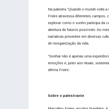
Na
palestra
“Quando o mundo volta a r
Freire atravessa diferentes campos, co
explorar como o sonho participa da c
abertura de futuros possíveis. Ao me
narrativas presentes em diversas cul
de reorganização da vida.
“Sonhar não é apenas uma experiência
emoções e, junto aos rituais, sustenta
afirma Freire.
Sobre o palestrante
Marcelino Freire, escritor brasileiro,