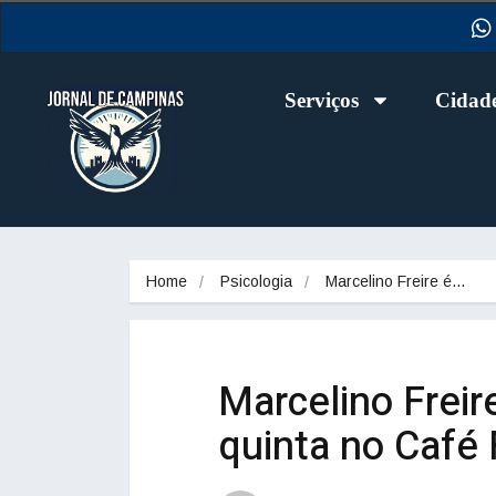
Serviços
Cidad
Home
Psicologia
Marcelino Freire é…
Marcelino Freir
quinta no Café 