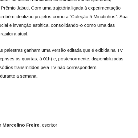
 Prêmio Jabuti. Com uma trajetória ligada à experimentação
e, também idealizou projetos como a “Coleção 5 Minutinhos”. Sua
social e invenção estética, consolidando-o como uma das
asileira atual.
as palestras ganham uma versão editada que é exibida na TV
prises às quartas, à 01h) e, posteriormente, disponibilizadas
isódios transmitidos pela TV não correspondem
 durante a semana.
om
Marcelino Freire,
escritor