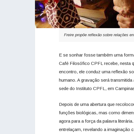
Freire propõe reflexão sobre relações en
E se sonhar fosse também uma forma 
Café Filosófico CPFL recebe, nesta qui
encontro, ele conduz uma reflexão sob
humano. A gravação será transmitida 
sede do Instituto CPFL, em Campinas,
Depois de uma abertura que recoloco
funções biológicas, mas como dimen
agora para a força da palavra literári
entrelaçam, revelando a imaginação co