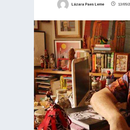
Lázara Paes Leme
13/05/