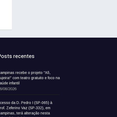
Posts recentes
ampinas recebe o projeto “Xô,
ujeira!” com teatro gratuito e foco na
aúde infantil
6/08/2026
cesso da D. Pedro I (SP-065) à
rof. Zeferino Vaz (SP-332), em
ampinas, terá alteração nesta