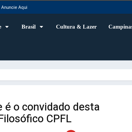
Anuncie Aqui
e
Brasil
Cultura & Lazer
Campinas
e é o convidado desta
Filosófico CPFL