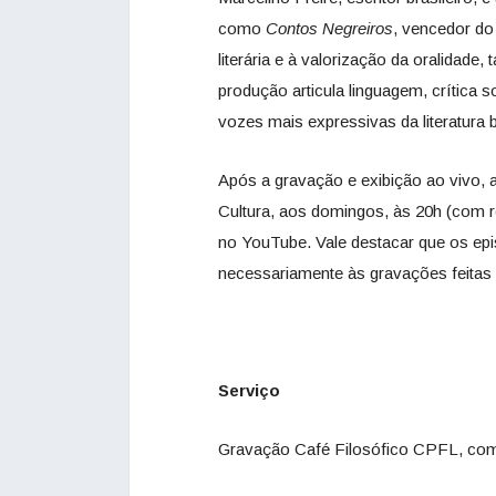
como
Contos Negreiros
, vencedor do
literária e à valorização da oralidad
produção articula linguagem, crítica 
vozes mais expressivas da literatura br
Após a gravação e exibição ao vivo, 
Cultura, aos domingos, às 20h (com re
no YouTube. Vale destacar que os ep
necessariamente às gravações feitas
Serviço
Gravação Café Filosófico CPFL, c