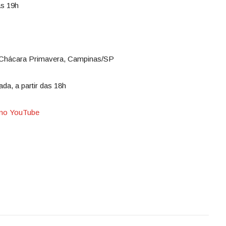
às 19h
– Chácara Primavera, Campinas/SP
da, a partir das 18h
 no YouTube