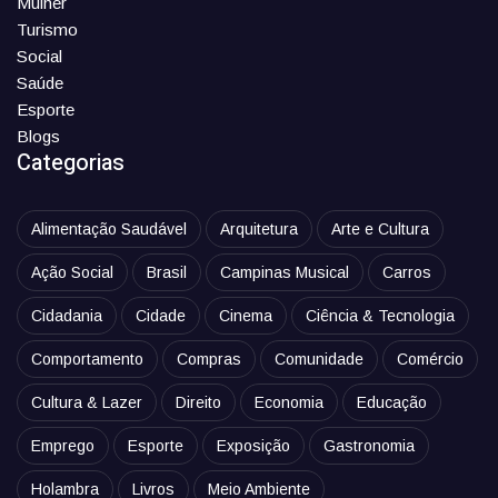
Mulher
Turismo
Social
Saúde
Esporte
Blogs
Categorias
Alimentação Saudável
Arquitetura
Arte e Cultura
Ação Social
Brasil
Campinas Musical
Carros
Cidadania
Cidade
Cinema
Ciência & Tecnologia
Comportamento
Compras
Comunidade
Comércio
Cultura & Lazer
Direito
Economia
Educação
Emprego
Esporte
Exposição
Gastronomia
Holambra
Livros
Meio Ambiente