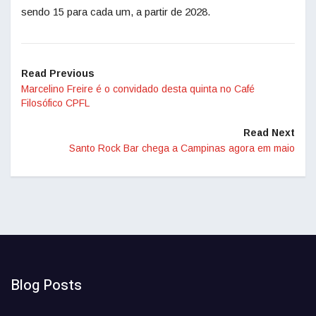
sendo 15 para cada um, a partir de 2028.
Read Previous
Marcelino Freire é o convidado desta quinta no Café
Filosófico CPFL
Read Next
Santo Rock Bar chega a Campinas agora em maio
Blog Posts