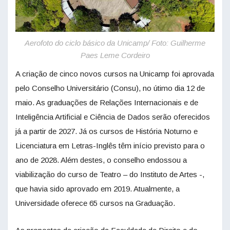
Aerofoto do ciclo básico da Unicamp/ Foto: Guilherme
Paes Leme Cordeiro
A criação de cinco novos cursos na Unicamp foi aprovada
pelo Conselho Universitário (Consu), no útimo dia 12 de
maio. As graduações de Relações Internacionais e de
Inteligência Artificial e Ciência de Dados serão oferecidos
já a partir de 2027. Já os cursos de História Noturno e
Licenciatura em Letras-Inglês têm início previsto para o
ano de 2028. Além destes, o conselho endossou a
viabilização do curso de Teatro – do Instituto de Artes -,
que havia sido aprovado em 2019. Atualmente, a
Universidade oferece 65 cursos na Graduação.