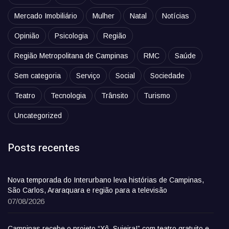
Mercado Imobiliário
Mulher
Natal
Notícias
Opinião
Psicologia
Região
Região Metropolitana de Campinas
RMC
Saúde
Sem categoria
Serviço
Social
Sociedade
Teatro
Tecnologia
Trânsito
Turismo
Uncategorized
Posts recentes
Nova temporada do Interurbano leva histórias de Campinas,
São Carlos, Araraquara e região para a televisão
07/08/2026
Campinas recebe o projeto “Xô, Sujeira!” com teatro gratuito e