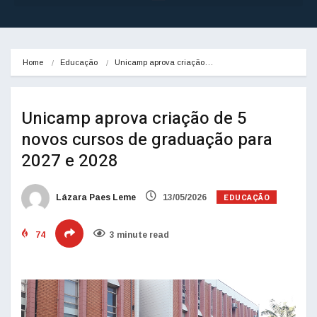
Home
Educação
Unicamp aprova criação…
Unicamp aprova criação de 5
novos cursos de graduação para
2027 e 2028
EDUCAÇÃO
Lázara Paes Leme
13/05/2026
74
3 minute read