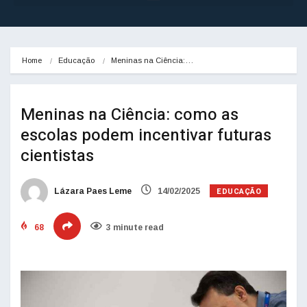
Home
Educação
Meninas na Ciência:…
Meninas na Ciência: como as
escolas podem incentivar futuras
cientistas
EDUCAÇÃO
Lázara Paes Leme
14/02/2025
68
3 minute read