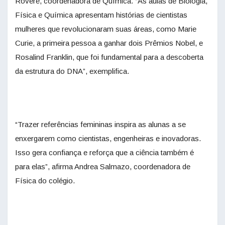
Rovere, coordenadora de Química. “As aulas de Biologia,
Física e Química apresentam histórias de cientistas
mulheres que revolucionaram suas áreas, como Marie
Curie, a primeira pessoa a ganhar dois Prêmios Nobel, e
Rosalind Franklin, que foi fundamental para a descoberta
da estrutura do DNA”, exemplifica.
“Trazer referências femininas inspira as alunas a se
enxergarem como cientistas, engenheiras e inovadoras.
Isso gera confiança e reforça que a ciência também é
para elas”, afirma Andrea Salmazo, coordenadora de
Física do colégio.