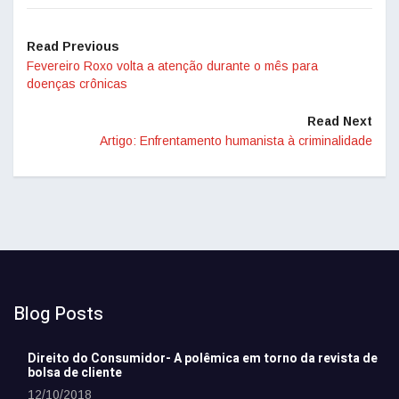
Read Previous
Fevereiro Roxo volta a atenção durante o mês para
doenças crônicas
Read Next
Artigo: Enfrentamento humanista à criminalidade
Blog Posts
Direito do Consumidor- A polêmica em torno da revista de
bolsa de cliente
12/10/2018