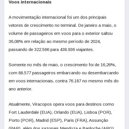
Voos internacionais
A movimentação internacional foi um dos principais
vetores de crescimento no terminal. De janeiro a maio, o
volume de passageiros em voos para o exterior saltou
36,08% em relação ao mesmo período de 2024,
passando de 322.566 para 438.936 viajantes.
Somente no mês de maio, o crescimento foi de 16,26%,
com 88.577 passageiros embarcando ou desembarcando
em voos internacionais, contra 76.187 no mesmo mês do
ano anterior.
Atualmente, Viracopos opera voos para destinos como
Fort Lauderdale (EUA), Orlando (EUA), Lisboa (POR),
Porto (POR), Madrid (ESP), Paris (FRA), Assunção
(PAR), além dos sazonais Mendoza e Bariloche (ARG),