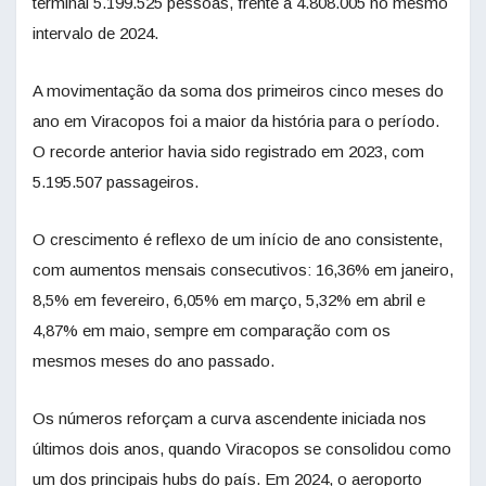
terminal 5.199.525 pessoas, frente a 4.808.005 no mesmo
intervalo de 2024.
A movimentação da soma dos primeiros cinco meses do
ano em Viracopos foi a maior da história para o período.
O recorde anterior havia sido registrado em 2023, com
5.195.507 passageiros.
O crescimento é reflexo de um início de ano consistente,
com aumentos mensais consecutivos: 16,36% em janeiro,
8,5% em fevereiro, 6,05% em março, 5,32% em abril e
4,87% em maio, sempre em comparação com os
mesmos meses do ano passado.
Os números reforçam a curva ascendente iniciada nos
últimos dois anos, quando Viracopos se consolidou como
um dos principais hubs do país. Em 2024, o aeroporto