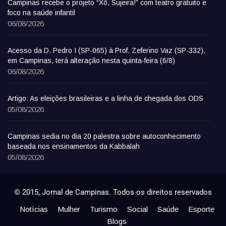
Campinas recebe o projeto “Xô, Sujeira!” com teatro gratuito e
foco na saúde infantil
06/08/2026
Acesso da D. Pedro I (SP-065) à Prof. Zeferino Vaz (SP-332),
em Campinas, terá alteração nesta quinta-feira (6/8)
06/08/2026
Artigo: As eleições brasileiras e a linha de chegada dos ODS
05/08/2026
Campinas sedia no dia 20 palestra sobre autoconhecimento
baseada nos ensinamentos da Kabbalah
05/08/2026
© 2015, Jornal de Campinas. Todos os direitos reservados
Notícias
Mulher
Turismo
Social
Saúde
Esporte
Blogs