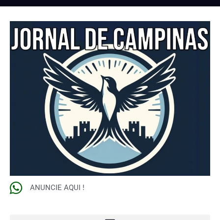
ANUNCIE AQUI !