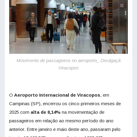
Movimento de passageiros no aeroporto_ Divulgaçã
Viracopos
O
Aeroporto Internacional de Viracopos
, em
Campinas (SP), encerrou os cinco primeiros meses de
2025 com
alta de 8,14%
na movimentação de
passageiros em relação ao mesmo período do ano
anterior. Entre janeiro e maio deste ano, passaram pelo