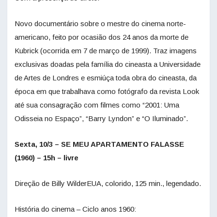
Novo documentário sobre o mestre do cinema norte-
americano, feito por ocasião dos 24 anos da morte de
Kubrick (ocorrida em 7 de março de 1999). Traz imagens
exclusivas doadas pela família do cineasta a Universidade
de Artes de Londres e esmiúça toda obra do cineasta, da
época em que trabalhava como fotógrafo da revista Look
até sua consagração com filmes como “2001: Uma
Odisseia no Espaço”, “Barry Lyndon” e “O Iluminado”.
Sexta, 10/3 – SE MEU APARTAMENTO FALASSE
(1960) – 15h – livre
Direção de Billy WilderEUA, colorido, 125 min., legendado.
História do cinema – Ciclo anos 1960: