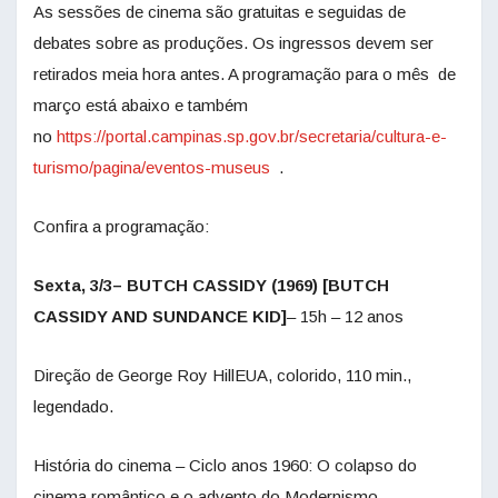
As sessões de cinema são gratuitas e seguidas de
debates sobre as produções. Os ingressos devem ser
retirados meia hora antes. A programação para o mês de
março está abaixo e também
no
https://portal.campinas.sp.gov.br/secretaria/cultura-e-
turismo/pagina/eventos-museus
.
Confira a programação:
Sexta, 3/3– BUTCH CASSIDY (1969) [BUTCH
CASSIDY AND SUNDANCE KID]
– 15h – 12 anos
Direção de George Roy HillEUA, colorido, 110 min.,
legendado.
História do cinema – Ciclo anos 1960: O colapso do
cinema romântico e o advento do Modernismo