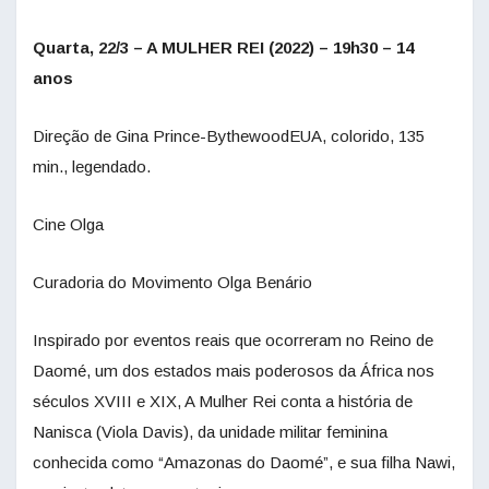
Quarta, 22/3 – A MULHER REI (2022) – 19h30 – 14
anos
Direção de Gina Prince-BythewoodEUA, colorido, 135
min., legendado.
Cine Olga
Curadoria do Movimento Olga Benário
Inspirado por eventos reais que ocorreram no Reino de
Daomé, um dos estados mais poderosos da África nos
séculos XVIII e XIX, A Mulher Rei conta a história de
Nanisca (Viola Davis), da unidade militar feminina
conhecida como “Amazonas do Daomé”, e sua filha Nawi,