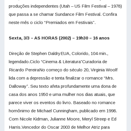
produções independentes (Utah – US Film Festival – 1978)
que passa a se chamar Sundance Film Festival. Confira
neste mês o ciclo “Premiados em Festivais”.
Sexta, 3/3 – AS HORAS (2002) – 19h30 – 16 anos
Direção de Stephen DaldryEUA, Colorido, 104 min.,
legendado.Ciclo “Cinema & Literatura”Curadoria de
Ricardo PereiraNo começo do século 20, Virginia Woolf
lida com a depressão e tenta finalizar o romance “Mrs.
Dalloway”. Seu texto afeta profundamente uma dona de
casa dos anos 1950 e uma mulher nos dias atuais, que
parece viver os eventos do livro. Baseado no romance
homônimo de Michael Cunningham, publicado em 1998.
Com Nicole Kidman, Julianne Moore, Meryl Streep e Ed
Harris.Vencedor do Oscar 2003 de Melhor Atriz para