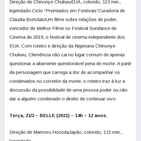
Direção de Chinonye ChukwuEUA, colorido, 113 min.,
legendado.Ciclo “Premiados em Festivais”Curadoria de
Claudia BortolatoUm filme sobre relações de poder,
vencedor de Melhor Filme no Festival Sundance de
Cinema de 2019, o festival de cinema independente dos
EUA. Com roteiro e direção da Nigeriana Chinonye
Chukwu, Clemência não cai no lugar comum de apenas
questionar a altamente questionável pena de morte. A partir
da personagem que carrega a dor de acompanhar os
condenados no corredor da morte, o roteiro traz à luz a
discussão da possibilidade de uma pessoa poder ou não
dar a alguém condenado o direito de continuar vivo.
Terça, 21/3 – BELLE (2021) – 14h – 12 anos.
Direção de Mamoru HosodaJapão, colorido, 121 min.,
legendado.