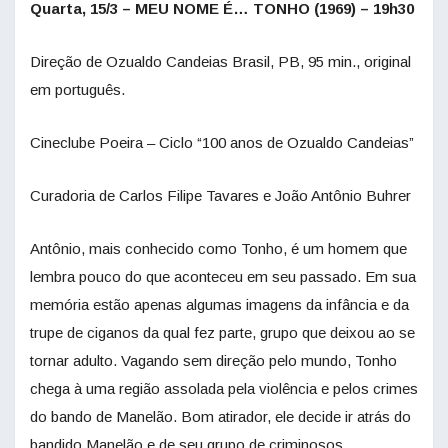
Quarta, 15/3 – MEU NOME É… TONHO (1969) – 19h30
Direção de Ozualdo Candeias Brasil, PB, 95 min., original
em português.
Cineclube Poeira – Ciclo “100 anos de Ozualdo Candeias”
Curadoria de Carlos Filipe Tavares e João Antônio Buhrer
Antônio, mais conhecido como Tonho, é um homem que
lembra pouco do que aconteceu em seu passado. Em sua
memória estão apenas algumas imagens da infância e da
trupe de ciganos da qual fez parte, grupo que deixou ao se
tornar adulto. Vagando sem direção pelo mundo, Tonho
chega à uma região assolada pela violência e pelos crimes
do bando de Manelão. Bom atirador, ele decide ir atrás do
bandido Manelão e de seu grupo de criminosos.