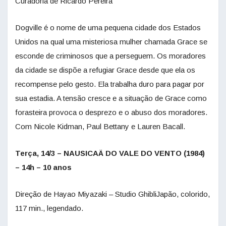
Curadoria de Ricardo Pereira
Dogville é o nome de uma pequena cidade dos Estados
Unidos na qual uma misteriosa mulher chamada Grace se
esconde de criminosos que a perseguem. Os moradores
da cidade se dispõe a refugiar Grace desde que ela os
recompense pelo gesto. Ela trabalha duro para pagar por
sua estadia. A tensão cresce e a situação de Grace como
forasteira provoca o desprezo e o abuso dos moradores.
Com Nicole Kidman, Paul Bettany e Lauren Bacall.
Terça, 14/3 – NAUSICAÄ DO VALE DO VENTO (1984)
– 14h – 10 anos
Direção de Hayao Miyazaki – Studio GhibliJapão, colorido,
117 min., legendado.