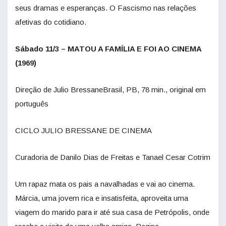
seus dramas e esperanças. O Fascismo nas relações
afetivas do cotidiano.
Sábado 11/3 – MATOU A FAMÍLIA E FOI AO CINEMA
(1969)
Direção de Julio BressaneBrasil, PB, 78 min., original em
português
CICLO JULIO BRESSANE DE CINEMA
Curadoria de Danilo Dias de Freitas e Tanael Cesar Cotrim
Um rapaz mata os pais a navalhadas e vai ao cinema.
Márcia, uma jovem rica e insatisfeita, aproveita uma
viagem do marido para ir até sua casa de Petrópolis, onde