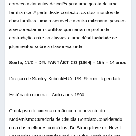
começa a dar aulas de inglês para uma garota de uma
família rica. A partir deste contexto, os dois mundos de
duas famílias, uma miserável e a outra milionária, passam
a se conectar em conflitos que narram a profunda
contradição entre as classes e uma débil facilidade de
julgamentos sobre a classe excluída.
Sexta, 17/3 – DR. FANTÁSTICO (1964) – 15h – 14 anos
Direção de Stanley KubrickEUA, PB, 95 min., legendado
História do cinema – Ciclo anos 1960:
O colapso do cinema romântico e o advento do
ModernismoCuradoria de Claudia BortolatoConsiderado
uma das melhores comédias, Dr. Strangelove or: How I