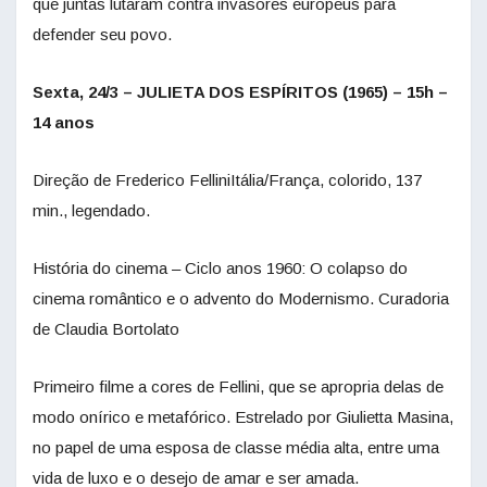
que juntas lutaram contra invasores europeus para
defender seu povo.
Sexta, 24/3 – JULIETA DOS ESPÍRITOS (1965) – 15h –
14 anos
Direção de Frederico FelliniItália/França, colorido, 137
min., legendado.
História do cinema – Ciclo anos 1960: O colapso do
cinema romântico e o advento do Modernismo. Curadoria
de Claudia Bortolato
Primeiro filme a cores de Fellini, que se apropria delas de
modo onírico e metafórico. Estrelado por Giulietta Masina,
no papel de uma esposa de classe média alta, entre uma
vida de luxo e o desejo de amar e ser amada.