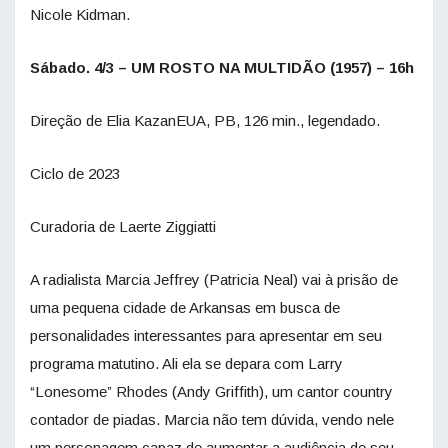
Nicole Kidman.
Sábado. 4/3 – UM ROSTO NA MULTIDÃO (1957) – 16h
Direção de Elia KazanEUA, PB, 126 min., legendado.
Ciclo de 2023
Curadoria de Laerte Ziggiatti
A radialista Marcia Jeffrey (Patricia Neal) vai à prisão de
uma pequena cidade de Arkansas em busca de
personalidades interessantes para apresentar em seu
programa matutino. Ali ela se depara com Larry
“Lonesome” Rhodes (Andy Griffith), um cantor country
contador de piadas. Marcia não tem dúvida, vendo nele
um personagem capaz de aumentar a audiência de seu