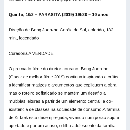
Quinta, 16/3 – PARASITA (2019) 19h30 – 16 anos
Direção de Bong Joon-ho Coréia do Sul, colorido, 132
min., legendado
Curadoria A VERDADE
O premiado filme do diretor coreano, Bong Joon-ho
(Oscar de melhor filme 2019) continua inspirando a crítica
a identificar matizes e argumentos que expliquem a obra,
mas o roteiro sofisticado se mantém um desafio a
múltiplas leituras a partir de um elemento central: a co-
existência de classes na sociedade de consumo.A família
de Ki-taek está desempregada, vivendo num porão sujo e
apertado e por um acaso, o filho adolescente da família