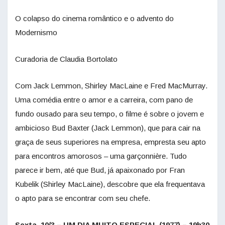
O colapso do cinema romântico e o advento do
Modernismo
Curadoria de Claudia Bortolato
Com Jack Lemmon, Shirley MacLaine e Fred MacMurray.
Uma comédia entre o amor e a carreira, com pano de
fundo ousado para seu tempo, o filme é sobre o jovem e
ambicioso Bud Baxter (Jack Lemmon), que para cair na
graça de seus superiores na empresa, empresta seu apto
para encontros amorosos – uma garçonnière. Tudo
parece ir bem, até que Bud, já apaixonado por Fran
Kubelik (Shirley MacLaine), descobre que ela frequentava
o apto para se encontrar com seu chefe.
Sexta, 10/3 – UM DIA MUITO ESPECIAL (1977) – 19h30