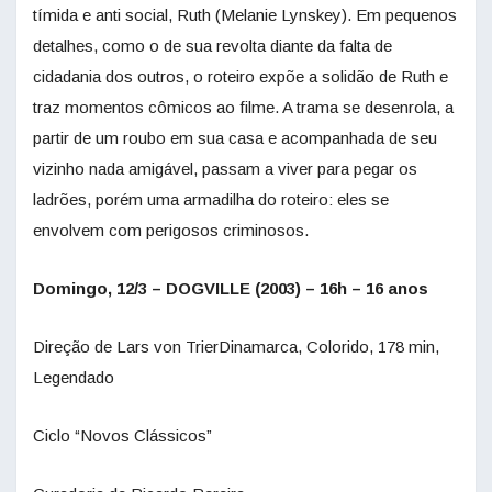
tímida e anti social, Ruth (Melanie Lynskey). Em pequenos
detalhes, como o de sua revolta diante da falta de
cidadania dos outros, o roteiro expõe a solidão de Ruth e
traz momentos cômicos ao filme. A trama se desenrola, a
partir de um roubo em sua casa e acompanhada de seu
vizinho nada amigável, passam a viver para pegar os
ladrões, porém uma armadilha do roteiro: eles se
envolvem com perigosos criminosos.
Domingo, 12/3 – DOGVILLE (2003) – 16h – 16 anos
Direção de Lars von TrierDinamarca, Colorido, 178 min,
Legendado
Ciclo “Novos Clássicos”