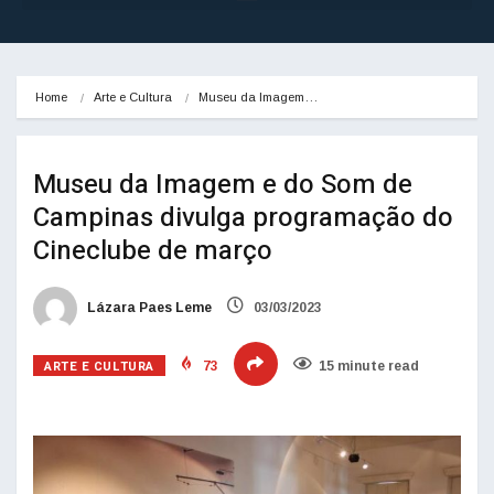
Home
Arte e Cultura
Museu da Imagem…
Museu da Imagem e do Som de
Campinas divulga programação do
Cineclube de março
Lázara Paes Leme
03/03/2023
ARTE E CULTURA
73
15 minute read