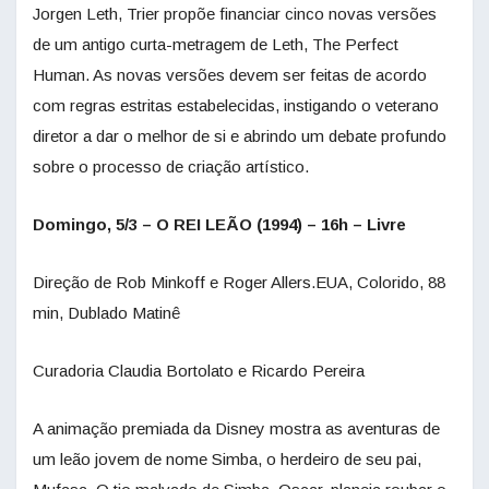
Jorgen Leth, Trier propõe financiar cinco novas versões
de um antigo curta-metragem de Leth, The Perfect
Human. As novas versões devem ser feitas de acordo
com regras estritas estabelecidas, instigando o veterano
diretor a dar o melhor de si e abrindo um debate profundo
sobre o processo de criação artístico.
Domingo, 5/3 – O REI LEÃO (1994) – 16h – Livre
Direção de Rob Minkoff e Roger Allers.EUA, Colorido, 88
min, Dublado Matinê
Curadoria Claudia Bortolato e Ricardo Pereira
A animação premiada da Disney mostra as aventuras de
um leão jovem de nome Simba, o herdeiro de seu pai,