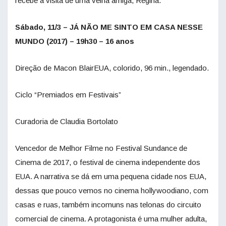
recebe a visita de uma velha amiga, Regina.
Sábado, 11/3 – JÁ NÃO ME SINTO EM CASA NESSE
MUNDO (2017) – 19h30 – 16 anos
Direção de Macon BlairEUA, colorido, 96 min., legendado.
Ciclo “Premiados em Festivais”
Curadoria de Claudia Bortolato
Vencedor de Melhor Filme no Festival Sundance de
Cinema de 2017, o festival de cinema independente dos
EUA. A narrativa se dá em uma pequena cidade nos EUA,
dessas que pouco vemos no cinema hollywoodiano, com
casas e ruas, também incomuns nas telonas do circuito
comercial de cinema. A protagonista é uma mulher adulta,