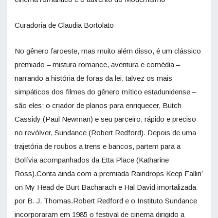
Curadoria de Claudia Bortolato
No gênero faroeste, mas muito além disso, é um clássico
premiado – mistura romance, aventura e comédia –
narrando a história de foras da lei, talvez os mais
simpáticos dos filmes do gênero mítico estadunidense –
são eles: o criador de planos para enriquecer, Butch
Cassidy (Paul Newman) e seu parceiro, rápido e preciso
no revólver, Sundance (Robert Redford). Depois de uma
trajetória de roubos a trens e bancos, partem para a
Bolívia acompanhados da Etta Place (Katharine
Ross).Conta ainda com a premiada Raindrops Keep Fallin’
on My Head de Burt Bacharach e Hal David imortalizada
por B. J. Thomas.Robert Redford e o Instituto Sundance
incorporaram em 1985 o festival de cinema dirigido a