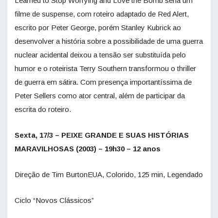
Learned to Stop Worrying and Love the Bomb seria um
filme de suspense, com roteiro adaptado de Red Alert,
escrito por Peter George, porém Stanley Kubrick ao
desenvolver a história sobre a possibilidade de uma guerra
nuclear acidental deixou a tensão ser substituída pelo
humor e o roteirista Terry Southern transformou o thriller
de guerra em sátira. Com presença importantíssima de
Peter Sellers como ator central, além de participar da
escrita do roteiro.
Sexta, 17/3 – PEIXE GRANDE E SUAS HISTÓRIAS
MARAVILHOSAS (2003) – 19h30 – 12 anos
Direção de Tim BurtonEUA, Colorido, 125 min, Legendado
Ciclo “Novos Clássicos”